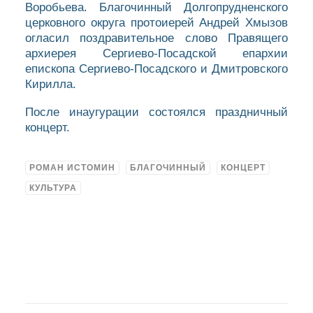
Воробьева. Благочинный Долгопрудненского
церковного округа протоиерей Андрей Хмызов
огласил поздравительное слово Правящего
архиерея Сергиево-Посадской епархии
епископа Сергиево-Посадского и Дмитровского
Кирилла.
После инаугурации состоялся праздничный
концерт.
РОМАН ИСТОМИН
БЛАГОЧИННЫЙ
КОНЦЕРТ
КУЛЬТУРА