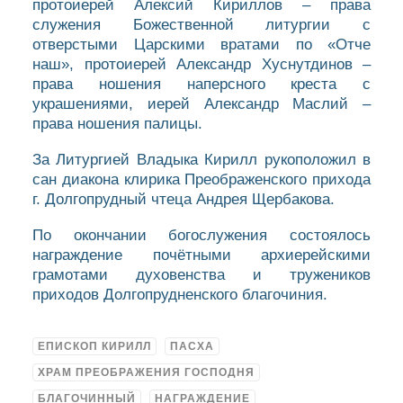
протоиерей Алексий Кириллов – права
служения Божественной литургии с
отверстыми Царскими вратами по «Отче
наш», протоиерей Александр Хуснутдинов –
права ношения наперсного креста с
украшениями, иерей Александр Маслий –
права ношения палицы.
За Литургией Владыка Кирилл рукоположил в
сан диакона клирика Преображенского прихода
г. Долгопрудный чтеца Андрея Щербакова.
По окончании богослужения состоялось
награждение почётными архиерейскими
грамотами духовенства и тружеников
приходов Долгопрудненского благочиния.
ЕПИСКОП КИРИЛЛ
ПАСХА
ХРАМ ПРЕОБРАЖЕНИЯ ГОСПОДНЯ
БЛАГОЧИННЫЙ
НАГРАЖДЕНИЕ