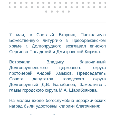
7 мая, в Светлый Вторник, Пасхальную
Божественную литургию в Преображенском
храме г. Долгопрудного возглавил епископ
Сергиево-Посадский и Дмитровский Кирилл.
Встречали Владыку благочинный
Долгопрудненского церковного округа
протоиерей Андрей Хмызов, Председатель
Совета депутатов городского округа
Долгопрудный Д.В. Балабанов, Заместитель
главы городского округа М.А. Шарибзянова.
На малом входе богослужебно-иерархических
наград были удостоены клирики благочиния: