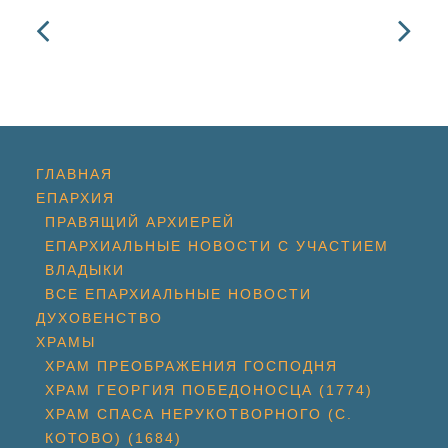
ГЛАВНАЯ
ЕПАРХИЯ
ПРАВЯЩИЙ АРХИЕРЕЙ
ЕПАРХИАЛЬНЫЕ НОВОСТИ С УЧАСТИЕМ
ВЛАДЫКИ
ВСЕ ЕПАРХИАЛЬНЫЕ НОВОСТИ
ДУХОВЕНСТВО
ХРАМЫ
ХРАМ ПРЕОБРАЖЕНИЯ ГОСПОДНЯ
ХРАМ ГЕОРГИЯ ПОБЕДОНОСЦА (1774)
ХРАМ СПАСА НЕРУКОТВОРНОГО (С.
КОТОВО) (1684)