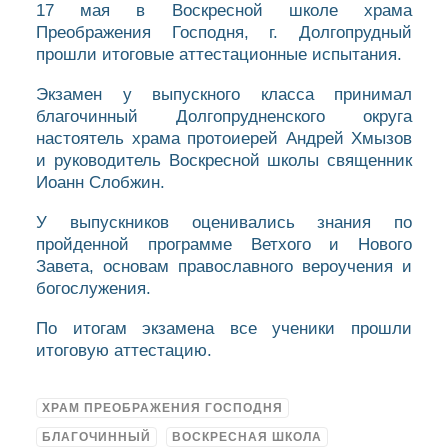
17 мая в Воскресной школе храма
Преображения Господня, г. Долгопрудный
прошли итоговые аттестационные испытания.
Экзамен у выпускного класса принимал
благочинный Долгопрудненского округа
настоятель храма протоиерей Андрей Хмызов
и руководитель Воскресной школы священник
Иоанн Слобжин.
У выпускников оценивались знания по
пройденной программе Ветхого и Нового
Завета, основам православного вероучения и
богослужения.
По итогам экзамена все ученики прошли
итоговую аттестацию.
ХРАМ ПРЕОБРАЖЕНИЯ ГОСПОДНЯ
БЛАГОЧИННЫЙ
ВОСКРЕСНАЯ ШКОЛА