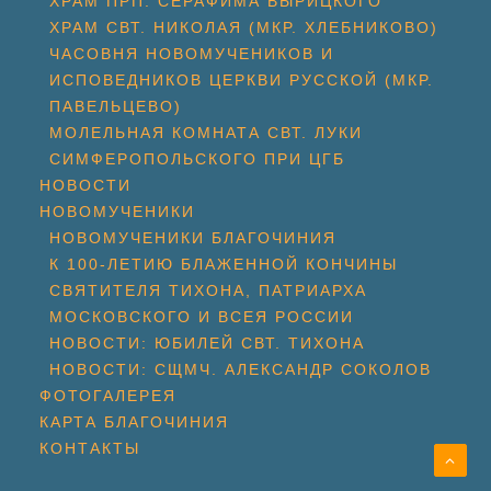
ХРАМ ПРП. СЕРАФИМА ВЫРИЦКОГО
ХРАМ СВТ. НИКОЛАЯ (МКР. ХЛЕБНИКОВО)
ЧАСОВНЯ НОВОМУЧЕНИКОВ И
ИСПОВЕДНИКОВ ЦЕРКВИ РУССКОЙ (МКР.
ПАВЕЛЬЦЕВО)
МОЛЕЛЬНАЯ КОМНАТА СВТ. ЛУКИ
СИМФЕРОПОЛЬСКОГО ПРИ ЦГБ
НОВОСТИ
НОВОМУЧЕНИКИ
НОВОМУЧЕНИКИ БЛАГОЧИНИЯ
К 100-ЛЕТИЮ БЛАЖЕННОЙ КОНЧИНЫ
СВЯТИТЕЛЯ ТИХОНА, ПАТРИАРХА
МОСКОВСКОГО И ВСЕЯ РОССИИ
НОВОСТИ: ЮБИЛЕЙ СВТ. ТИХОНА
НОВОСТИ: СЩМЧ. АЛЕКСАНДР СОКОЛОВ
ФОТОГАЛЕРЕЯ
КАРТА БЛАГОЧИНИЯ
КОНТАКТЫ