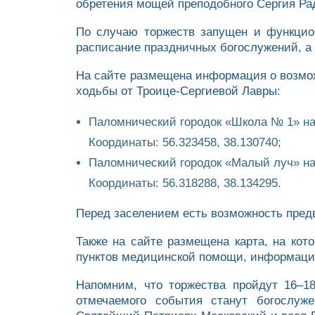
обретения мощей преподобного Сергия Рад
По случаю торжеств запущен и функци
расписание праздничных богослужений, 
На сайте размещена информация о возмож
ходьбы от Троице-Сергиевой Лавры:
Паломнический городок «Школа № 1» нахо
Координаты: 56.323458, 38.130740;
Паломнический городок «Малый луч» нахо
Координаты: 56.318288, 38.134295.
Перед заселением есть возможность пре
Также на сайте размещена карта, на кот
пунктов медицинской помощи, информацио
Напомним, что торжества пройдут 16–1
отмечаемого события станут богослуж