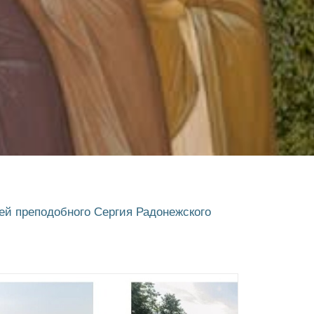
й преподобного Сергия Радонежского