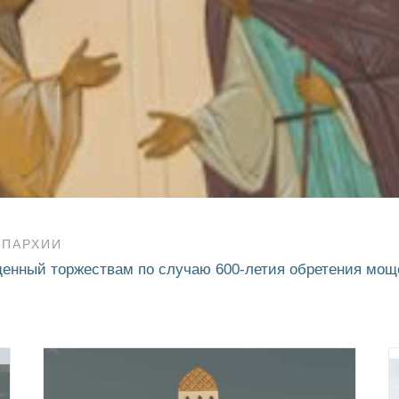
ЕПАРХИИ
енный торжествам по случаю 600-летия обретения моще