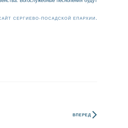
енства. Богослужебные песнопения будут
.
САЙТ СЕРГИЕВО-ПОСАДСКОЙ ЕПАРХИИ
ВПЕРЕД