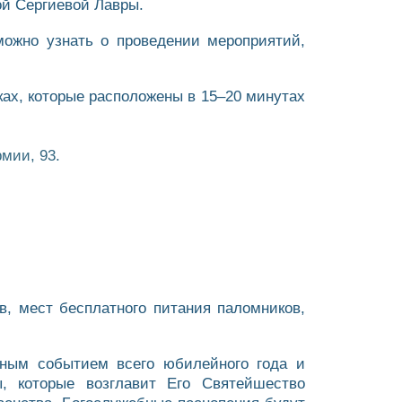
ой Сергиевой Лавры.
 можно узнать о проведении мероприятий,
ах, которые расположены в 15–20 минутах
мии, 93.
в, мест бесплатного питания паломников,
ьным событием всего юбилейного года и
, которые возглавит Его Святейшество