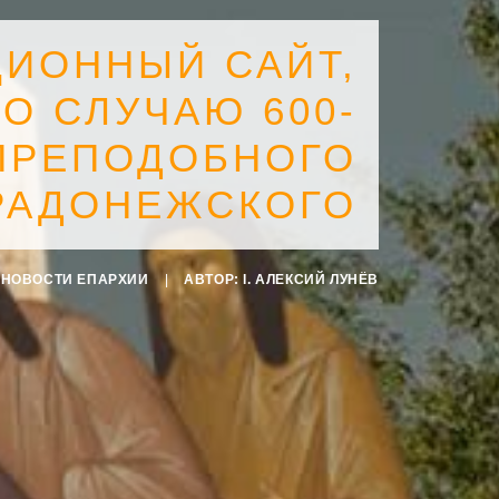
ИОННЫЙ САЙТ,
О СЛУЧАЮ 600-
ПРЕПОДОБНОГО
РАДОНЕЖСКОГО
:
НОВОСТИ ЕПАРХИИ
|
АВТОР:
I. АЛЕКСИЙ ЛУНЁВ