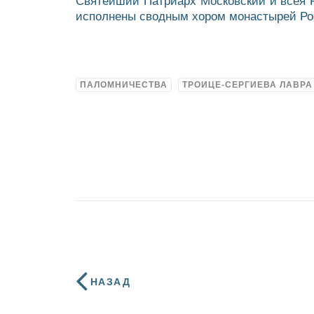
Святейший Патриарх Московский и всея 
исполнены сводным хором монастырей Ро
ПАЛОМНИЧЕСТВА
ТРОИЦЕ-СЕРГИЕВА ЛАВРА
НАЗАД