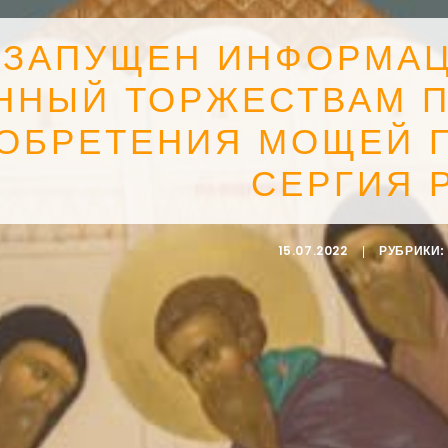
ЗАПУЩЕН ИНФОРМАЦ
НЫЙ ТОРЖЕСТВАМ П
 ОБРЕТЕНИЯ МОЩЕЙ 
СЕРГИЯ 
15.07.2022
|
РУБРИКИ