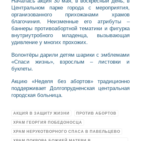
Началась акция 30 мая, в воскресный день, в
Центральном парке города с мероприятия,
организованного прихожанами храмов
благочиния. Неизменные его атрибуты –
баннеры противоабортной тематики и фигурка
внутриутробного младенца, вызывающая
удивление у многих прохожих.
Волонтёры дарили детям шарики с эмблемами
«Спаси жизнь», взрослым – листовки и
буклеты.
Акцию «Неделя без абортов» традиционно
поддерживает Долгопрудненская центральная
городская больница.
АКЦИЯ В ЗАЩИТУ ЖИЗНИ
ПРОТИВ АБОРТОВ
ХРАМ ГЕОРГИЯ ПОБЕДОНОСЦА
ХРАМ НЕРУКОТВОРНОГО СПАСА В ПАВЕЛЬЦЕВО
ХРАМ ПОКРОВА БОЖИЕЙ МАТЕРИ В