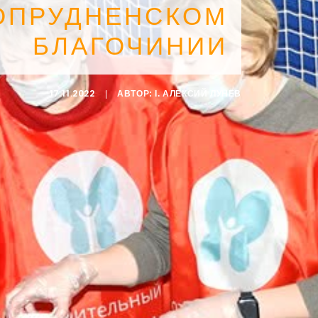
ОПРУДНЕНСКОМ
БЛАГОЧИНИИ
17.11.2022
|
АВТОР:
I. АЛЕКСИЙ ЛУНЁВ