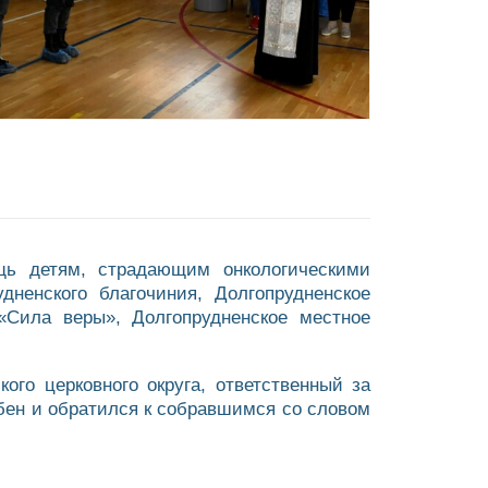
щь детям, страдающим онкологическими
ненского благочиния, Долгопрудненское
Сила веры», Долгопрудненское местное
ого церковного округа, ответственный за
ен и обратился к собравшимся со словом