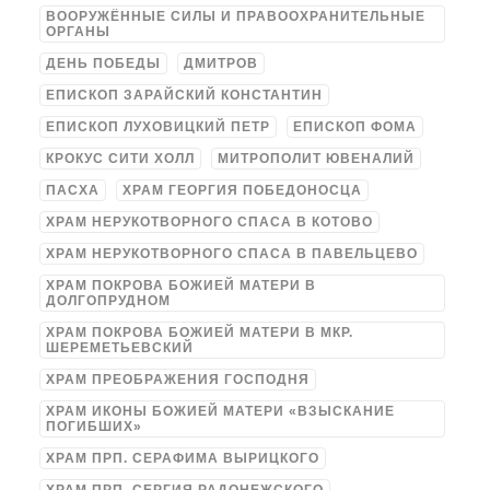
ВООРУЖЁННЫЕ СИЛЫ И ПРАВООХРАНИТЕЛЬНЫЕ
ОРГАНЫ
ДЕНЬ ПОБЕДЫ
ДМИТРОВ
ЕПИСКОП ЗАРАЙСКИЙ КОНСТАНТИН
ЕПИСКОП ЛУХОВИЦКИЙ ПЕТР
ЕПИСКОП ФОМА
КРОКУС СИТИ ХОЛЛ
МИТРОПОЛИТ ЮВЕНАЛИЙ
ПАСХА
ХРАМ ГЕОРГИЯ ПОБЕДОНОСЦА
ХРАМ НЕРУКОТВОРНОГО СПАСА В КОТОВО
ХРАМ НЕРУКОТВОРНОГО СПАСА В ПАВЕЛЬЦЕВО
ХРАМ ПОКРОВА БОЖИЕЙ МАТЕРИ В
ДОЛГОПРУДНОМ
ХРАМ ПОКРОВА БОЖИЕЙ МАТЕРИ В МКР.
ШЕРЕМЕТЬЕВСКИЙ
ХРАМ ПРЕОБРАЖЕНИЯ ГОСПОДНЯ
ХРАМ ИКОНЫ БОЖИЕЙ МАТЕРИ «ВЗЫСКАНИЕ
ПОГИБШИХ»
ХРАМ ПРП. СЕРАФИМА ВЫРИЦКОГО