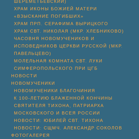
ШЕРЕМЕТЬЕВСКИЙ)
ХРАМ ИКОНЫ БОЖИЕЙ МАТЕРИ
«ВЗЫСКАНИЕ ПОГИБШИХ»
ХРАМ ПРП. СЕРАФИМА ВЫРИЦКОГО
ХРАМ СВТ. НИКОЛАЯ (МКР. ХЛЕБНИКОВО)
ЧАСОВНЯ НОВОМУЧЕНИКОВ И
ИСПОВЕДНИКОВ ЦЕРКВИ РУССКОЙ (МКР.
ПАВЕЛЬЦЕВО)
МОЛЕЛЬНАЯ КОМНАТА СВТ. ЛУКИ
СИМФЕРОПОЛЬСКОГО ПРИ ЦГБ
НОВОСТИ
НОВОМУЧЕНИКИ
НОВОМУЧЕНИКИ БЛАГОЧИНИЯ
К 100-ЛЕТИЮ БЛАЖЕННОЙ КОНЧИНЫ
СВЯТИТЕЛЯ ТИХОНА, ПАТРИАРХА
МОСКОВСКОГО И ВСЕЯ РОССИИ
НОВОСТИ: ЮБИЛЕЙ СВТ. ТИХОНА
НОВОСТИ: СЩМЧ. АЛЕКСАНДР СОКОЛОВ
ФОТОГАЛЕРЕЯ