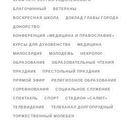
ХРАМ ПРП. СЕРГИЯ РАДОНЕЖСКОГО
БЛАГОЧИННЫЙ
ВЕТЕРАНЫ
ВОСКРЕСНАЯ ШКОЛА
ДОКЛАД ГЛАВЫ ГОРОДА
ДОНОРСТВО
КОНФЕРЕНЦИЯ «МЕДИЦИНА И ПРАВОСЛАВИЕ»
КУРСЫ ДЛЯ ДУХОВЕНСТВА
МЕДИЦИНА
МИЛОСЕРДИЕ
МОЛОДЕЖЬ
НЕКРОЛОГ
ОБРАЗОВАНИЕ
ОБРАЗОВАТЕЛЬНЫЕ ЧТЕНИЯ
ПРАЗДНИК
ПРЕСТОЛЬНЫЙ ПРАЗДНИК
ПРЯМОЙ ЭФИР
РЕЛИГИОЗНОЕ ОБРАЗОВАНИЕ
СОРЕВНОВАНИЯ
СОЦИАЛЬНОЕ СЛУЖЕНИЕ
СПЕКТАКЛЬ
СПОРТ
СТАДИОН «САЛЮТ»
ТЕЛЕВИДЕНИЕ
ТЕЛЕКАНАЛ ДОЛГОПРУДНЫЙ
ТОРЖЕСТВЕННЫЙ МОЛЕБЕН