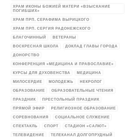
ХРАМ ИКОНЫ БОЖИЕЙ МАТЕРИ «ВЗЫСКАНИЕ
ПОГИБШИХ»
ХРАМ ПРП. СЕРАФИМА ВЫРИЦКОГО
ХРАМ ПРП. СЕРГИЯ РАДОНЕЖСКОГО
БЛАГОЧИННЫЙ
ВЕТЕРАНЫ
ВОСКРЕСНАЯ ШКОЛА
ДОКЛАД ГЛАВЫ ГОРОДА
ДОНОРСТВО
КОНФЕРЕНЦИЯ «МЕДИЦИНА И ПРАВОСЛАВИЕ»
КУРСЫ ДЛЯ ДУХОВЕНСТВА
МЕДИЦИНА
МИЛОСЕРДИЕ
МОЛОДЕЖЬ
НЕКРОЛОГ
ОБРАЗОВАНИЕ
ОБРАЗОВАТЕЛЬНЫЕ ЧТЕНИЯ
ПРАЗДНИК
ПРЕСТОЛЬНЫЙ ПРАЗДНИК
ПРЯМОЙ ЭФИР
РЕЛИГИОЗНОЕ ОБРАЗОВАНИЕ
СОРЕВНОВАНИЯ
СОЦИАЛЬНОЕ СЛУЖЕНИЕ
СПЕКТАКЛЬ
СПОРТ
СТАДИОН «САЛЮТ»
ТЕЛЕВИДЕНИЕ
ТЕЛЕКАНАЛ ДОЛГОПРУДНЫЙ