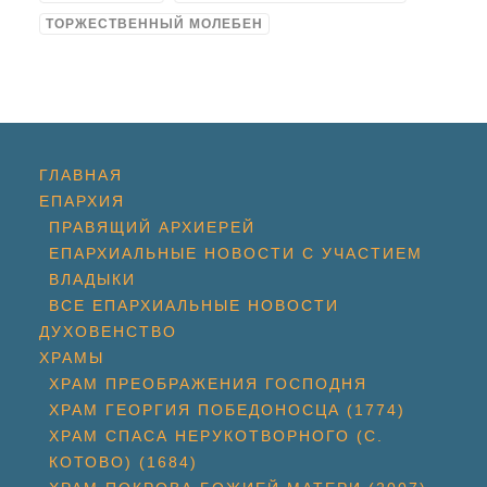
ТОРЖЕСТВЕННЫЙ МОЛЕБЕН
ГЛАВНАЯ
ЕПАРХИЯ
ПРАВЯЩИЙ АРХИЕРЕЙ
ЕПАРХИАЛЬНЫЕ НОВОСТИ С УЧАСТИЕМ
ВЛАДЫКИ
ВСЕ ЕПАРХИАЛЬНЫЕ НОВОСТИ
ДУХОВЕНСТВО
ХРАМЫ
ХРАМ ПРЕОБРАЖЕНИЯ ГОСПОДНЯ
ХРАМ ГЕОРГИЯ ПОБЕДОНОСЦА (1774)
ХРАМ СПАСА НЕРУКОТВОРНОГО (С.
КОТОВО) (1684)