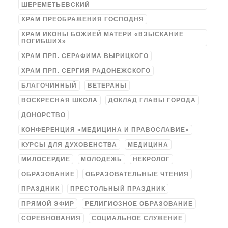
ШЕРЕМЕТЬЕВСКИЙ
ХРАМ ПРЕОБРАЖЕНИЯ ГОСПОДНЯ
ХРАМ ИКОНЫ БОЖИЕЙ МАТЕРИ «ВЗЫСКАНИЕ
ПОГИБШИХ»
ХРАМ ПРП. СЕРАФИМА ВЫРИЦКОГО
ХРАМ ПРП. СЕРГИЯ РАДОНЕЖСКОГО
БЛАГОЧИННЫЙ
ВЕТЕРАНЫ
ВОСКРЕСНАЯ ШКОЛА
ДОКЛАД ГЛАВЫ ГОРОДА
ДОНОРСТВО
КОНФЕРЕНЦИЯ «МЕДИЦИНА И ПРАВОСЛАВИЕ»
КУРСЫ ДЛЯ ДУХОВЕНСТВА
МЕДИЦИНА
МИЛОСЕРДИЕ
МОЛОДЕЖЬ
НЕКРОЛОГ
ОБРАЗОВАНИЕ
ОБРАЗОВАТЕЛЬНЫЕ ЧТЕНИЯ
ПРАЗДНИК
ПРЕСТОЛЬНЫЙ ПРАЗДНИК
ПРЯМОЙ ЭФИР
РЕЛИГИОЗНОЕ ОБРАЗОВАНИЕ
СОРЕВНОВАНИЯ
СОЦИАЛЬНОЕ СЛУЖЕНИЕ