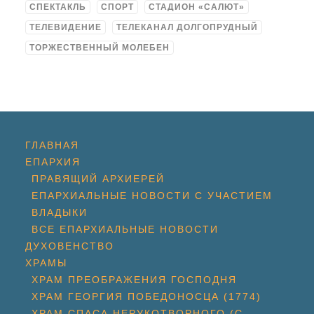
СПЕКТАКЛЬ
СПОРТ
СТАДИОН «САЛЮТ»
ТЕЛЕВИДЕНИЕ
ТЕЛЕКАНАЛ ДОЛГОПРУДНЫЙ
ТОРЖЕСТВЕННЫЙ МОЛЕБЕН
ГЛАВНАЯ
ЕПАРХИЯ
ПРАВЯЩИЙ АРХИЕРЕЙ
ЕПАРХИАЛЬНЫЕ НОВОСТИ С УЧАСТИЕМ
ВЛАДЫКИ
ВСЕ ЕПАРХИАЛЬНЫЕ НОВОСТИ
ДУХОВЕНСТВО
ХРАМЫ
ХРАМ ПРЕОБРАЖЕНИЯ ГОСПОДНЯ
ХРАМ ГЕОРГИЯ ПОБЕДОНОСЦА (1774)
ХРАМ СПАСА НЕРУКОТВОРНОГО (С.