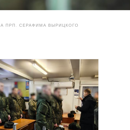
А ПРП. СЕРАФИМА ВЫРИЦКОГО