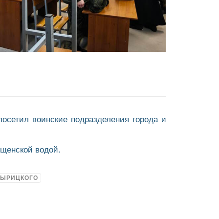
посетил воинские подразделения города и
ещенской водой.
ВЫРИЦКОГО