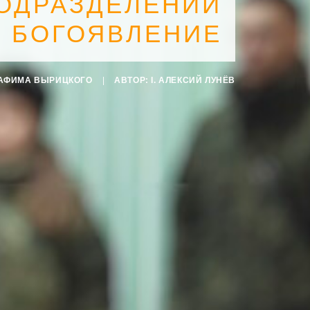
ОДРАЗДЕЛЕНИЙ
А БОГОЯВЛЕНИЕ
РАФИМА ВЫРИЦКОГО
|
АВТОР:
I. АЛЕКСИЙ ЛУНЁВ