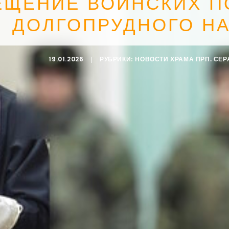
ЕЩЕНИЕ ВОИНСКИХ П
ДОЛГОПРУДНОГО Н
19.01.2026
|
РУБРИКИ:
НОВОСТИ ХРАМА ПРП. СЕ