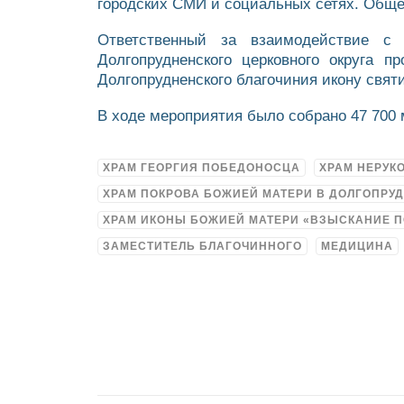
городских СМИ и социальных сетях. Общее
Ответственный за взаимодействие с 
Долгопрудненского церковного округа 
Долгопрудненского благочиния икону свят
В ходе мероприятия было собрано 47 700 
ХРАМ ГЕОРГИЯ ПОБЕДОНОСЦА
ХРАМ НЕРУК
ХРАМ ПОКРОВА БОЖИЕЙ МАТЕРИ В ДОЛГОПРУ
ХРАМ ИКОНЫ БОЖИЕЙ МАТЕРИ «ВЗЫСКАНИЕ 
ЗАМЕСТИТЕЛЬ БЛАГОЧИННОГО
МЕДИЦИНА