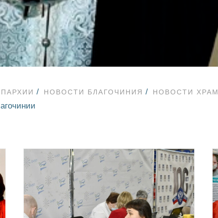
ЕПАРХИИ
НОВОСТИ БЛАГОЧИНИЯ
НОВОСТИ ХРА
лагочинии