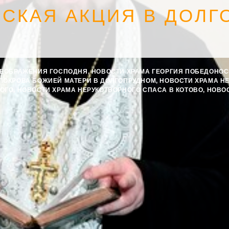
СКАЯ АКЦИЯ В ДОЛГ
РЕОБРАЖЕНИЯ ГОСПОДНЯ
,
НОВОСТИ ХРАМА ГЕОРГИЯ ПОБЕДОНО
ПОКРОВА БОЖИЕЙ МАТЕРИ В ДОЛГОПРУДНОМ
,
НОВОСТИ ХРАМА Н
КОГО
,
НОВОСТИ ХРАМА НЕРУКОТВОРНОГО СПАСА В КОТОВО
,
НОВО