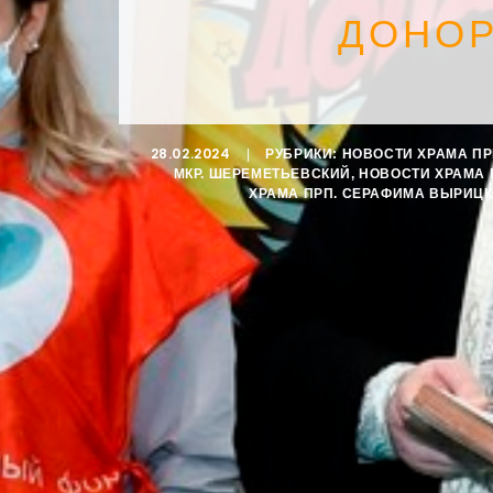
ДОНОР
28.02.2024
|
РУБРИКИ:
НОВОСТИ ХРАМА П
МКР. ШЕРЕМЕТЬЕВСКИЙ
,
НОВОСТИ ХРАМА 
ХРАМА ПРП. СЕРАФИМА ВЫРИЦ