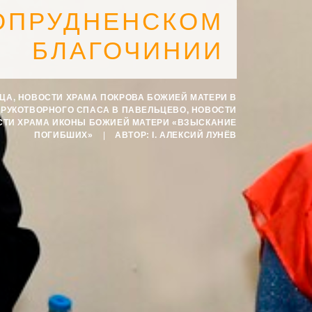
ОПРУДНЕНСКОМ
БЛАГОЧИНИИ
СЦА
,
НОВОСТИ ХРАМА ПОКРОВА БОЖИЕЙ МАТЕРИ В
ЕРУКОТВОРНОГО СПАСА В ПАВЕЛЬЦЕВО
,
НОВОСТИ
СТИ ХРАМА ИКОНЫ БОЖИЕЙ МАТЕРИ «ВЗЫСКАНИЕ
ПОГИБШИХ»
|
АВТОР:
I. АЛЕКСИЙ ЛУНЁВ