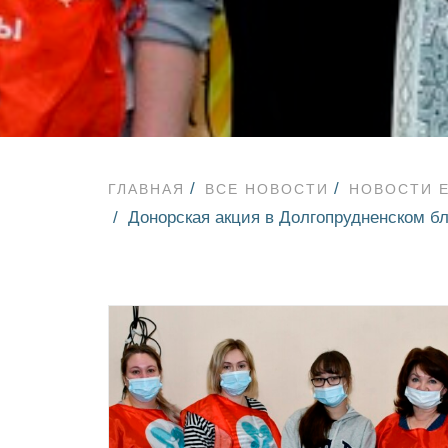
ГЛАВНАЯ
ВСЕ НОВОСТИ
НОВОСТИ 
Донорская акция в Долгопрудненском б