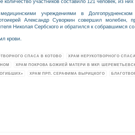
 количество участников составило 121 человек, из них
медицинскими учреждениями в Долгопрудненском б
протоиерей Александр Суворкин совершил молебен,
ителя Николая Сербского и обратился к собравшимся со
мл крови.
ОТВОРНОГО СПАСА В КОТОВО
ХРАМ НЕРУКОТВОРНОГО СПАС
ДНОМ
ХРАМ ПОКРОВА БОЖИЕЙ МАТЕРИ В МКР. ШЕРЕМЕТЬЕВС
ПОГИБШИХ»
ХРАМ ПРП. СЕРАФИМА ВЫРИЦКОГО
БЛАГОТВО