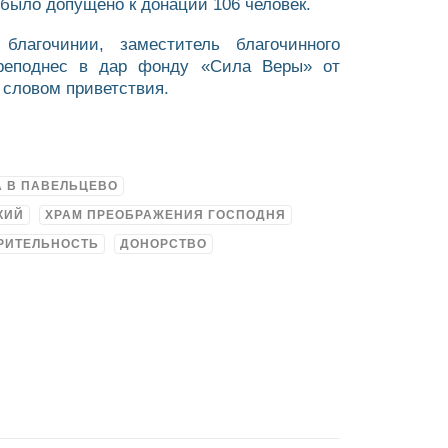
 было допущено к донации 106 человек.
лагочинии, заместитель благочинного
 преподнес в дар фонду «Сила Веры» от
 словом приветствия.
А В ПАВЕЛЬЦЕВО
КИЙ
ХРАМ ПРЕОБРАЖЕНИЯ ГОСПОДНЯ
РИТЕЛЬНОСТЬ
ДОНОРСТВО