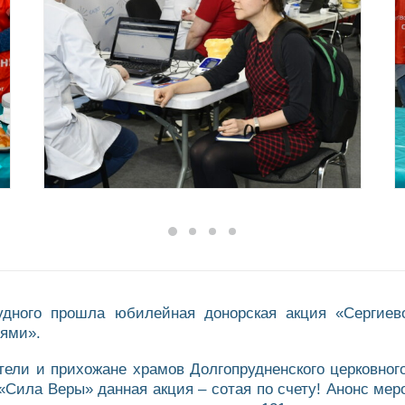
дного прошла юбилейная донорская акция «Сергиев
ями».
ели и прихожане храмов Долгопрудненского церковног
«Сила Веры» данная акция – сотая по счету! Анонс ме