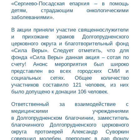
«Сергиево-Посадская епархия – в помощь
детям, страдающим онкологическими
заболеваниями».
В акции приняли участие священнослужители
и прихожане храмов Долгопрудненского
церковного округа и благотворительный фонд
«Сила Веры». Следует отметить, что для
фонда «Сила Веры» данная акция – сотая по
счету! Анонс мероприятия был широко
представлен во всех городских СМИ и
социальных сетях. Общее количество
участников составило 121 человек, из них
было допущено к донации 106 человек.
Ответственный за взаимодействие с
медицинскими учреждениями
в Долгопрудненском благочинии, заместитель
благочинного Долгопрудненского церковного
округа протоиерей Александр Суворкин
совершил молебен, преподнес в дар фонду