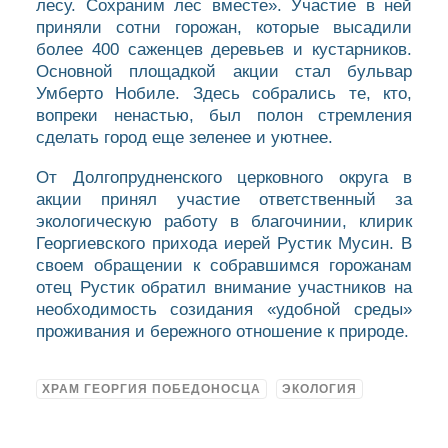
лесу. Сохраним лес вместе». Участие в ней
приняли сотни горожан, которые высадили
более 400 саженцев деревьев и кустарников.
Основной площадкой акции стал бульвар
Умберто Нобиле. Здесь собрались те, кто,
вопреки ненастью, был полон стремления
сделать город еще зеленее и уютнее.
От Долгопрудненского церковного округа в
акции принял участие ответственный за
экологическую работу в благочинии, клирик
Георгиевского прихода иерей Рустик Мусин. В
своем обращении к собравшимся горожанам
отец Рустик обратил внимание участников на
необходимость созидания «удобной среды»
проживания и бережного отношение к природе.
ХРАМ ГЕОРГИЯ ПОБЕДОНОСЦА
ЭКОЛОГИЯ