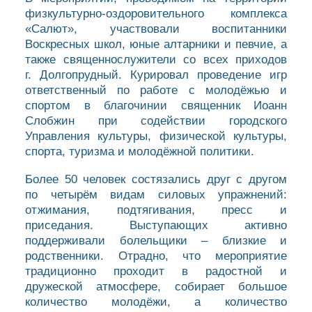
физкультурно-оздоровительного комплекса
«Салют», участвовали воспитанники
Воскресных школ, юные алтарники и певчие, а
также священнослужители со всех приходов
г. Долгопрудный. Курировал проведение игр
ответственный по работе с молодёжью и
спортом в благочинии священник Иоанн
Слобжин при содействии городского
Управления культуры, физической культуры,
спорта, туризма и молодёжной политики.
Более 50 человек состязались друг с другом
по четырём видам силовых упражнений:
отжимания, подтягивания, пресс и
приседания. Выступающих активно
поддерживали болельщики – близкие и
родственники. Отрадно, что мероприятие
традиционно проходит в радостной и
дружеской атмосфере, собирает большое
количество молодёжи, а количество