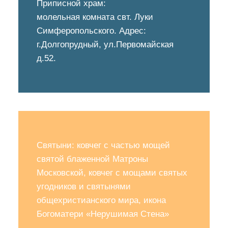
Приписной храм:
молельная комната свт. Луки
Симферопольского. Адрес:
г.Долгопрудный, ул.Первомайская
д.52.
Святыни: ковчег с частью мощей
святой блаженной Матроны
Московской, ковчег с мощами святых
угодников и святынями
общехристианского мира, икона
Богоматери «Нерушимая Стена»