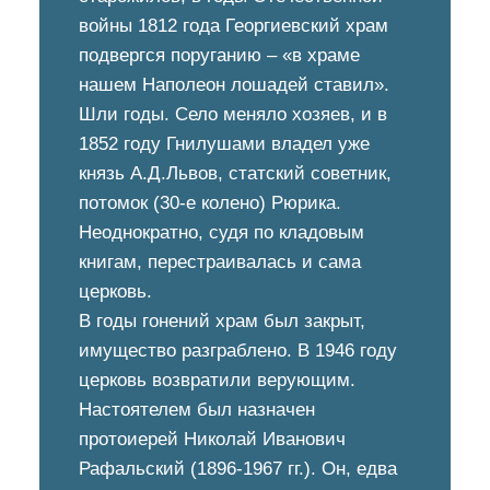
войны 1812 года Георгиевский храм
подвергся поруганию – «в храме
нашем Наполеон лошадей ставил».
Шли годы. Село меняло хозяев, и в
1852 году Гнилушами владел уже
князь А.Д.Львов, статский советник,
потомок (30-е колено) Рюрика.
Неоднократно, судя по кладовым
книгам, перестраивалась и сама
церковь.
В годы гонений храм был закрыт,
имущество разграблено. В 1946 году
церковь возвратили верующим.
Настоятелем был назначен
протоиерей Николай Иванович
Рафальский (1896-1967 гг.). Он, едва