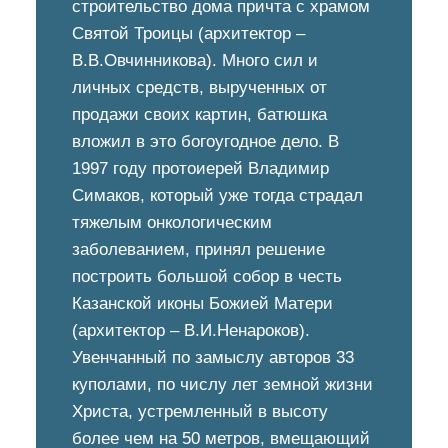
строительство дома причта с храмом
Святой Троицы (архитектор –
В.В.Овчинникова). Много сил и
личных средств, вырученных от
продажи своих картин, батюшка
вложил в это богоугодное дело. В
1997 году протоиерей Владимир
Симаков, который уже тогда страдал
тяжелым онкологическим
заболеванием, принял решение
построить большой собор в честь
Казанской иконы Божией Матери
(архитектор – В.И.Ненароков).
Увенчанный по замыслу авторов 33
куполами, по числу лет земной жизни
Христа, устремленный в высоту
более чем на 50 метров, вмещающий