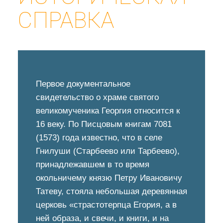
СПРАВКА
Первое документальное
свидетельство о храме святого
великомученика Георгия относится к
16 веку. По Писцовым книгам 7081
(1573) года известно, что в селе
Гнилуши (Старбеево или Тарбеево),
принадлежавшем в то время
окольничему князю Петру Ивановичу
Татеву, стояла небольшая деревянная
церковь «страстотерпца Егория, а в
ней образа, и свечи, и книги, и на