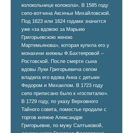
колокольнице колокола». В 1585 году
село-вотчина Аксиньи Михайловской.
Под 1623 или 1624 годами значится
уже «за вдовою за Марьею
Григорьевскою женою
Мартемьянова», которая купила его у
монахини княжны Ф.Бахтеяровой –
Ростовской. После смерти сына
вдовы Луки Григорьевича селом
владела его вдова Анна с детьми
Федором и Михаилом. В 1723 году
село приписано было к «госпиталю».
В 1729 году, по указу Верховного
Тайного совета, поместье продали с
торгов княжне Александре
Григорьевне, по мужу Салтыковой,