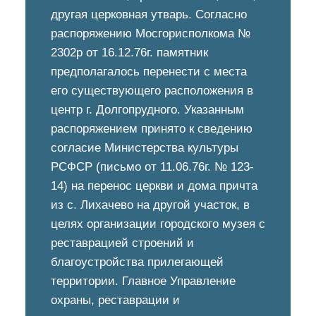
другая церковная утварь. Согласно
распоряжению Мосгорисполкома №
2302р от 16.12.76г. памятник
предполагалось перенести с места
его существующего расположения в
центр г. Долгопрудного. Указанным
распоряжением принято к сведению
согласие Министерства культуры
РСФСР (письмо от 11.06.76г. № 123-
14) на перенос церкви и дома причта
из с. Лихачево на другой участок, в
целях организации городского музея с
реставрацией строений и
благоустройства прилегающей
территории. Главное Управление
охраны, реставрации и