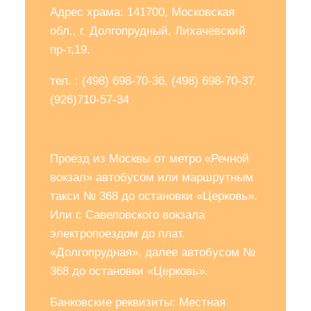
Адрес храма: 141700, Московская
обл., г. Долгопрудный, Лихачевский
пр-т,19.
тел. : (498) 698-70-36, (498) 698-70-37,
(926)710-57-34
Проезд из Москвы от метро «Речной
вокзал» автобусом или маршрутным
такси № 368 до остановки «Церковь».
Или с Савеловского вокзала
электропоездом до плат.
«Долгопрудная», далее автобусом №
368 до остановки «Церковь».
Банковские реквизиты: Местная