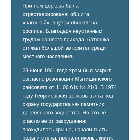
При нем церковь была
отреставрирована: обшита
«вагонкой», внутри обновлена
роспись. Благодаря неустанным
трудам на благо прихода, батюшка
стяжал большой авторитет среди
местного населения.
23 июня 1961 года храм был закрыт
согласно резолюции Мытищинского
райсовета от 11.06.61г. № 21/3. В 1974
году Георгиевская церковь взята под
охрану государства как памятник
деревянного зодчества. Но это не
спасло ее от разрушения:
прохудилась крыша, начали гнить
полы и стены, пропали иконы, книги,