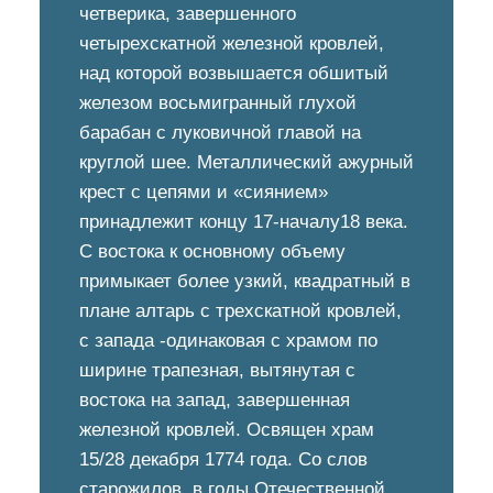
четверика, завершенного
четырехскатной железной кровлей,
над которой возвышается обшитый
железом восьмигранный глухой
барабан с луковичной главой на
круглой шее. Металлический ажурный
крест с цепями и «сиянием»
принадлежит концу 17-началу18 века.
С востока к основному объему
примыкает более узкий, квадратный в
плане алтарь с трехскатной кровлей,
с запада -одинаковая с храмом по
ширине трапезная, вытянутая с
востока на запад, завершенная
железной кровлей. Освящен храм
15/28 декабря 1774 года. Со слов
старожилов, в годы Отечественной