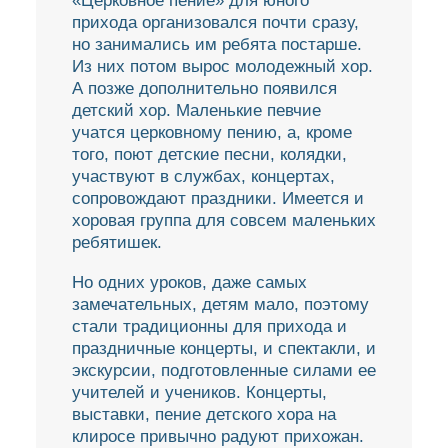
«Церковное пение» для юного
прихода организовался почти сразу,
но занимались им ребята постарше.
Из них потом вырос молодежный хор.
А позже дополнительно появился
детский хор. Маленькие певчие
учатся церковному пению, а, кроме
того, поют детские песни, колядки,
участвуют в службах, концертах,
сопровождают праздники. Имеется и
хоровая группа для совсем маленьких
ребятишек.
Но одних уроков, даже самых
замечательных, детям мало, поэтому
стали традиционны для прихода и
праздничные концерты, и спектакли, и
экскурсии, подготовленные силами ее
учителей и учеников. Концерты,
выставки, пение детского хора на
клиросе привычно радуют прихожан.