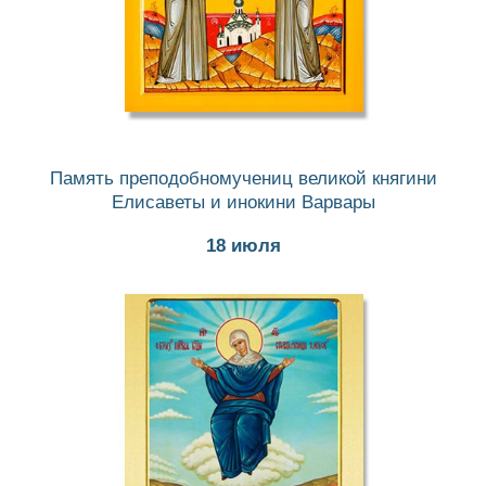
Память преподобномучениц великой княгини
Елисаветы и инокини Варвары
18 июля