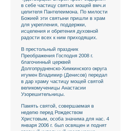
в себе частицу святых мощей вмч.и
целителя Пантелеимона. По милости
Божией эти святыни пришли в храм
для укрепления, поддержки,
исцеления и обретения духовной
радости всех к ним приходящих.
В престольный праздник
Преображения Господня 2008 г.
благочинный церквей
Долгопрудненско-Химкинского округа
игумен Владимир (Денисов) передал
в дар храму частицу мощей святой
великомученицы Анастасии
Узорешительницы.
Память святой, совершаемая в
неделю перед Рождеством
Христовым, особа значима для нас. 4
января 2006 г. был освящен и поднят