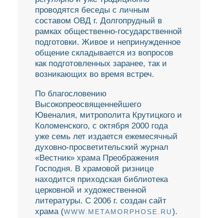
проводятся беседы с личным
составом ОВД г. Долгопрудный в
рамках общественно-государственной
подготовки. Живое и непринужденное
общение складывается из вопросов
как подготовленных заранее, так и
возникающих во время встреч.
По благословению
Высокопреосвященнейшего
Ювеналия, митрополита Крутицкого и
Коломенского, с октября 2000 года
уже семь лет издается ежемесячный
духовно-просветительский журнал
«Вестник» храма Преображения
Господня. В храмовой ризнице
находится приходская библиотека
церковной и художественной
литературы. С 2006 г. создан сайт
храма (
).
WWW.METAMORPHOSE.RU