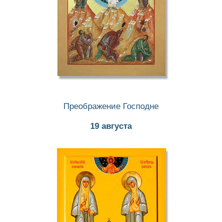
Преображениe Господнe
19 августа