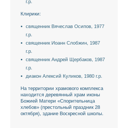
г.р.
Клирики:
священник Вячеслав Осипов, 1977
г.р.
священник Иоанн Слобжин, 1987
г.р.
священник Андрей Щербаков, 1987
г.р.
диакон Алексий Куликов, 1980 г.р.
На территории храмового комплекса
находится деревянный храм иконы
Божией Матери «Спорительница
хлебов» (престольный праздник 28
октября), здание Воскресной школы.