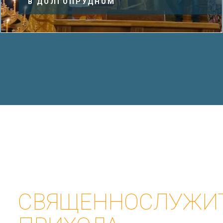
В ДОЛГОПРУДНОМ
СВЯЩЕННОСЛУЖИ