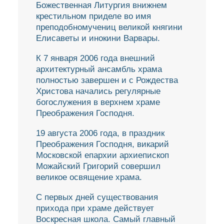
Божественная Литургия внижнем
крестильном приделе во имя
преподобномучениц великой княгини
Елисаветы и инокини Варвары.
К 7 января 2006 года внешний
архитектурный ансамбль храма
полностью завершен и с Рождества
Христова начались регулярные
богослужения в верхнем храме
Преображения Господня.
19 августа 2006 года, в праздник
Преображения Господня, викарий
Московской епархии архиепископ
Можайский Григорий совершил
великое освящение храма.
С первых дней существования
прихода при храме действует
Воскресная школа. Самый главный