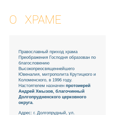
О ХРАМЕ
Православный приход храма
Преображения Господня образован по
благословению
Высокопреосвященнейшего
Ювеналия, митрополита Крутицкого и
Коломенского, в 1996 году.
Настоятелем назначен
протоиерей
Андрей Хмызов, благочинный
Долгопрудненского церковного
ХРАМ
округа
.
Адрес: г. Долгопрудный, ул.