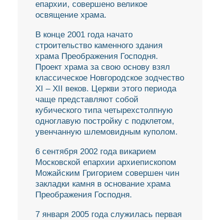
епархии, совершено великое
освящение храма.
В конце 2001 года начато
строительство каменного здания
храма Преображения Господня.
Проект храма за свою основу взял
классическое Новгородское зодчество
ХI – ХII веков. Церкви этого периода
чаще представляют собой
кубического типа четырехстолпную
одноглавую постройку с подклетом,
увенчанную шлемовидным куполом.
6 сентября 2002 года викарием
Московской епархии архиепископом
Можайским Григорием совершен чин
закладки камня в основание храма
Преображения Господня.
7 января 2005 года служилась первая