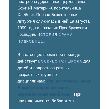
построена деревянная церковь иконы
Божией Матери «Спорительница
Хлебов». Первая Божественная
литургия служилась в ней 19 августа
1999 года в праздник Преображения
Господня.
ИСТОРИЯ ХРАМА
ПОДРОБНЕЕ…
В настоящее время при приходе
действует
для
ВОСКРЕСНАЯ ШКОЛА
детей и подростков разных
возрастных групп по
дисциплинам:
хор, рисование, Закон
Божий, история святости,
церковнославянский язык
. При
приходе имеется библиотека.