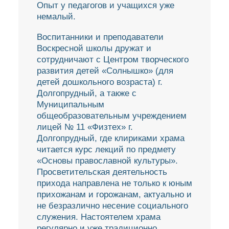
Опыт у педагогов и учащихся уже
немалый.
Воспитанники и преподаватели
Воскресной школы дружат и
сотрудничают с Центром творческого
развития детей «Солнышко» (для
детей дошкольного возраста) г.
Долгопрудный, а также с
Муниципальным
общеобразовательным учреждением
лицей № 11 «Физтех» г.
Долгопрудный, где клириками храма
читается курс лекций по предмету
«Основы православной культуры».
Просветительская деятельность
прихода направлена не только к юным
прихожанам и горожанам, актуально и
не безразлично несение социального
служения. Настоятелем храма
регулярно и уже традиционно