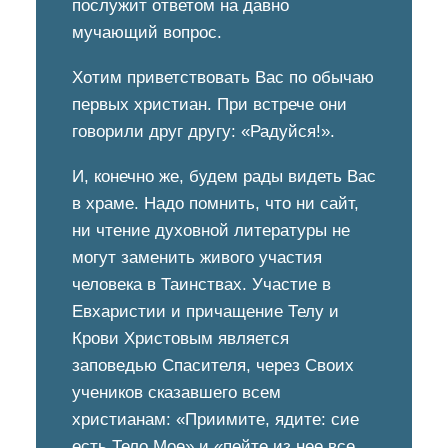
послужит ответом на давно
мучающий вопрос.
Хотим приветствовать Вас по обычаю
первых христиан. При встрече они
говорили друг другу: «Радуйся!».
И, конечно же, будем рады видеть Вас
в храме. Надо помнить, что ни сайт,
ни чтение духовной литературы не
могут заменить живого участия
человека в Таинствах. Участие в
Евхаристии и причащение Телу и
Крови Христовым является
заповедью Спасителя, через Своих
учеников сказавшего всем
христианам: «Приимите, ядите: сие
есть Тело Мое» и «пейте из нее все,