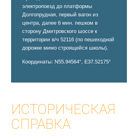
электропоезд до платформы
Долгопрудная, первый вагон из
центра, далее 6 мин. пешком в
сторону Дмитровского шоссе к
территории в/ч 52116 (по пешеходной
дорожке мимо строящейся школы).
Координаты: N55.94564°, E37.52175°
ИСТОРИЧЕСКАЯ
СПРАВКА