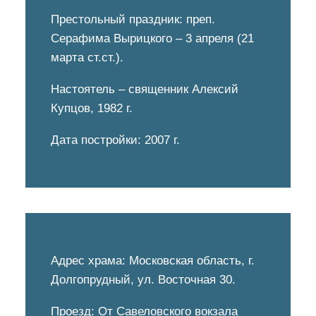
СЕРАФИМА
Престольный праздник: преп.
ВЫРИЦКОГО
Серафима Вырицкого – 3 апреля (21
марта ст.ст.).
ДОЛГОПРУДНЕНСКОЕ
БЛАГОЧИНИЕ
Настоятель
– священник Алексий
СЕРГИЕВО-ПОСАДСКОЙ
Купцов, 1982 г.
ЕПАРХИИ
Дата постройки: 2007 г.
Адрес храма: Московская область, г.
Долгопрудный, ул. Восточная 30.
Проезд: От Савеловского вокзала