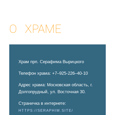
О ХРАМЕ
Храм прп. Серафима Вырицкого
Телефон храма: +7–925-226–40-10
Адрес храма: Московская область, г.
Долгопрудный, ул. Восточная 30.
ХРАМ ПРП.
Страничка в интернете:
HTTPS://SERAPHIM.SITE/