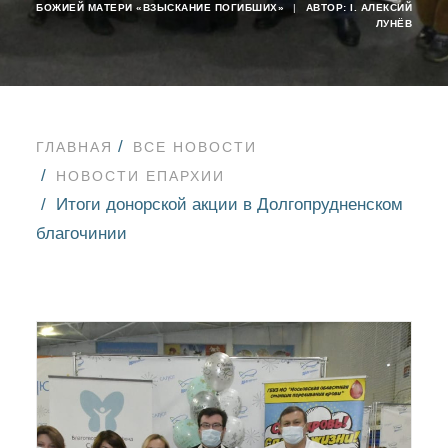
БОЖИЕЙ МАТЕРИ «ВЗЫСКАНИЕ ПОГИБШИХ»
|
АВТОР:
I. АЛЕКСИЙ
ЛУНЁВ
ГЛАВНАЯ
ВСЕ НОВОСТИ
НОВОСТИ ЕПАРХИИ
Итоги донорской акции в Долгопрудненском
благочинии