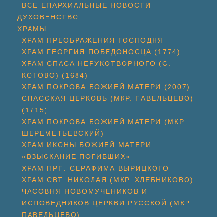
ВСЕ ЕПАРХИАЛЬНЫЕ НОВОСТИ
ДУХОВЕНСТВО
ХРАМЫ
ХРАМ ПРЕОБРАЖЕНИЯ ГОСПОДНЯ
ХРАМ ГЕОРГИЯ ПОБЕДОНОСЦА (1774)
ХРАМ СПАСА НЕРУКОТВОРНОГО (С.
КОТОВО) (1684)
ХРАМ ПОКРОВА БОЖИЕЙ МАТЕРИ (2007)
СПАССКАЯ ЦЕРКОВЬ (МКР. ПАВЕЛЬЦЕВО)
(1715)
ХРАМ ПОКРОВА БОЖИЕЙ МАТЕРИ (МКР.
ШЕРЕМЕТЬЕВСКИЙ)
ХРАМ ИКОНЫ БОЖИЕЙ МАТЕРИ
«ВЗЫСКАНИЕ ПОГИБШИХ»
ХРАМ ПРП. СЕРАФИМА ВЫРИЦКОГО
ХРАМ СВТ. НИКОЛАЯ (МКР. ХЛЕБНИКОВО)
ЧАСОВНЯ НОВОМУЧЕНИКОВ И
ИСПОВЕДНИКОВ ЦЕРКВИ РУССКОЙ (МКР.
ПАВЕЛЬЦЕВО)