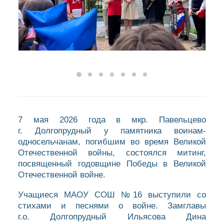
7 мая 2026 года в мкр. Павельцево
г. Долгопрудный у памятника воинам-
односельчанам, погибшим во время Великой
Отечественной войны, состоялся митинг,
посвященный годовщине Победы в Великой
Отечественной войне.
Учащиеся МАОУ СОШ №16 выступили со
стихами и песнями о войне. Замглавы
г.о. Долгопрудный Ильясова Дина