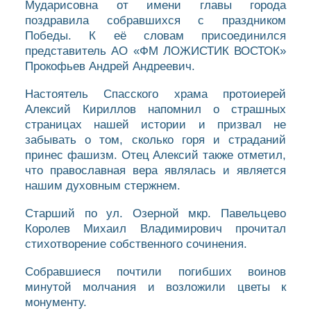
Мударисовна от имени главы города
поздравила собравшихся с праздником
Победы. К её словам присоединился
представитель АО «ФМ ЛОЖИСТИК ВОСТОК»
Прокофьев Андрей Андреевич.
Настоятель Спасского храма протоиерей
Алексий Кириллов напомнил о страшных
страницах нашей истории и призвал не
забывать о том, сколько горя и страданий
принес фашизм. Отец Алексий также отметил,
что православная вера являлась и является
нашим духовным стержнем.
Старший по ул. Озерной мкр. Павельцево
Королев Михаил Владимирович прочитал
стихотворение собственного сочинения.
Собравшиеся почтили погибших воинов
минутой молчания и возложили цветы к
монументу.