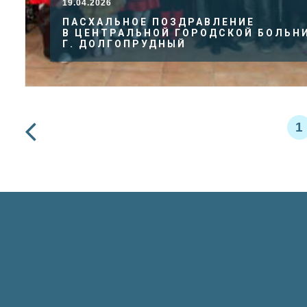
19.04.2026
ПАСХАЛЬНОЕ ПОЗДРАВЛЕНИЕ
В ЦЕНТРАЛЬНОЙ ГОРОДСКОЙ БОЛЬН
Г. ДОЛГОПРУДНЫЙ
1