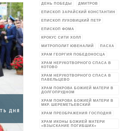
ДЕНЬ ПОБЕДЫ
ДМИТРОВ
ЕПИСКОП ЗАРАЙСКИЙ КОНСТАНТИН
ЕПИСКОП ЛУХОВИЦКИЙ ПЕТР
ЕПИСКОП ФОМА
КРОКУС СИТИ ХОЛЛ
МИТРОПОЛИТ ЮВЕНАЛИЙ
ПАСХА
ХРАМ ГЕОРГИЯ ПОБЕДОНОСЦА
ХРАМ НЕРУКОТВОРНОГО СПАСА В
КОТОВО
ХРАМ НЕРУКОТВОРНОГО СПАСА В
ПАВЕЛЬЦЕВО
ХРАМ ПОКРОВА БОЖИЕЙ МАТЕРИ В
ДОЛГОПРУДНОМ
ХРАМ ПОКРОВА БОЖИЕЙ МАТЕРИ В
МКР. ШЕРЕМЕТЬЕВСКИЙ
ТЬ ДНЯ
ХРАМ ПРЕОБРАЖЕНИЯ ГОСПОДНЯ
ХРАМ ИКОНЫ БОЖИЕЙ МАТЕРИ
«ВЗЫСКАНИЕ ПОГИБШИХ»