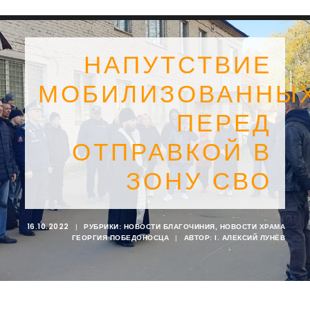
НАПУТСТВИЕ
МОБИЛИЗОВАННЫ
ПЕРЕД
ОТПРАВКОЙ В
ЗОНУ СВО
16.10.2022
|
РУБРИКИ:
НОВОСТИ БЛАГОЧИНИЯ
,
НОВОСТИ ХРАМА
ГЕОРГИЯ ПОБЕДОНОСЦА
|
АВТОР:
I. АЛЕКСИЙ ЛУНЁВ
SEARCH