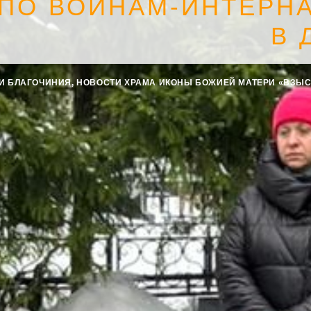
 ПО ВОИНАМ-ИНТЕРН
В 
И БЛАГОЧИНИЯ
,
НОВОСТИ ХРАМА ИКОНЫ БОЖИЕЙ МАТЕРИ «ВЗЫ