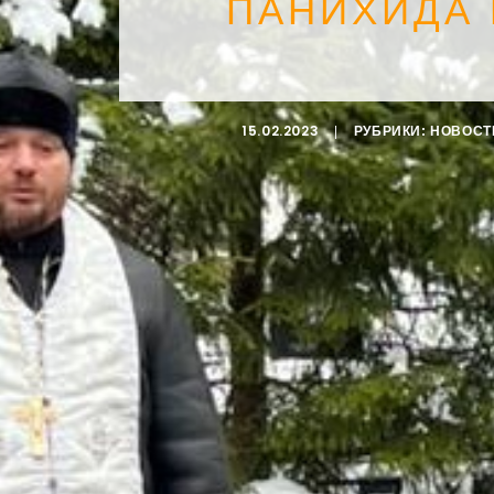
ПАНИХИДА
15.02.2023
|
РУБРИКИ:
НОВОСТ