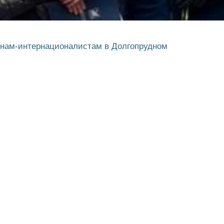
инам-интернационалистам в Долгопрудном