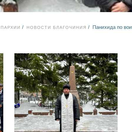
Панихида по во
ЕПАРХИИ
НОВОСТИ БЛАГОЧИНИЯ