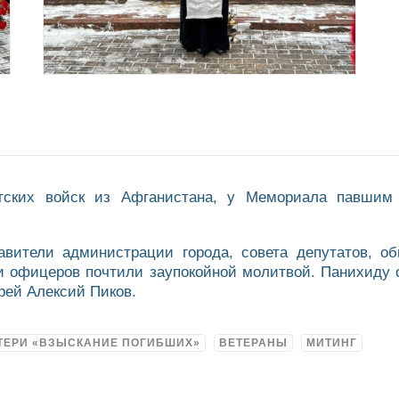
тских войск из Афганистана, у Мемориала павшим
вители администрации города, совета депутатов, об
и офицеров почтили заупокойной молитвой. Панихиду о
рей Алексий Пиков.
ТЕРИ «ВЗЫСКАНИЕ ПОГИБШИХ»
ВЕТЕРАНЫ
МИТИНГ