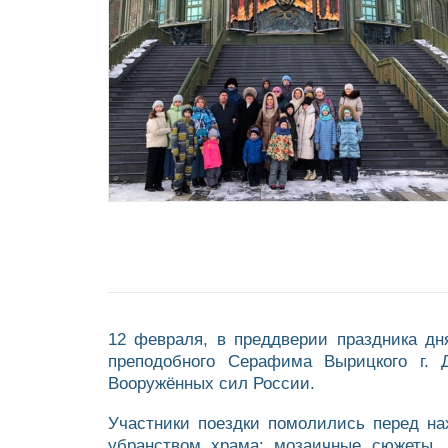
12 февраля, в преддверии праздника д
преподобного Серафима Вырицкого г.
Вооружённых сил России.
Участники поездки помолились перед на
убранством храма: мозаичные сюжеты,