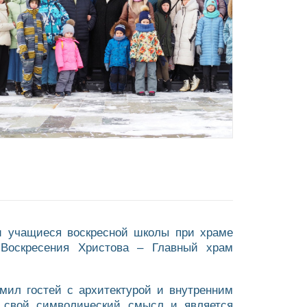
и учащиеся воскресной школы при храме
Воскресения Христова – Главный храм
мил гостей с архитектурой и внутренним
 свой символический смысл и является