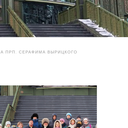
А ПРП. СЕРАФИМА ВЫРИЦКОГО