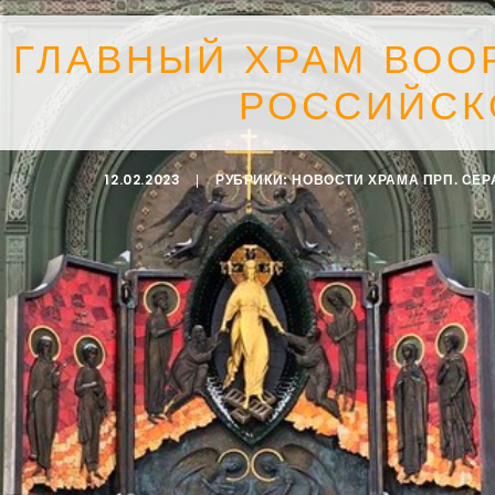
В ГЛАВНЫЙ ХРАМ ВО
РОССИЙСК
12.02.2023
|
РУБРИКИ:
НОВОСТИ ХРАМА ПРП. СЕ