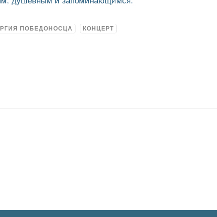
ым, душевным и запоминающимся.
ОРГИЯ ПОБЕДОНОСЦА
КОНЦЕРТ