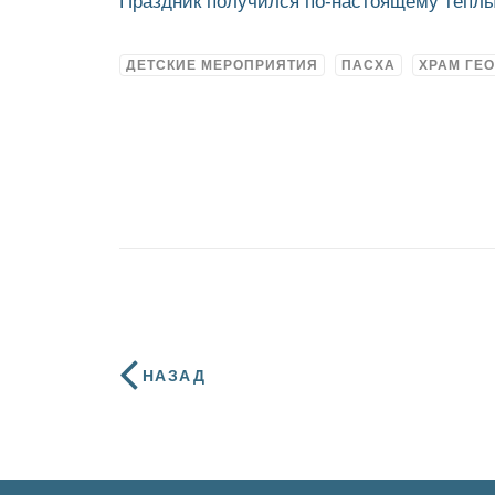
Праздник получился по-настоящему тёпл
ДЕТСКИЕ МЕРОПРИЯТИЯ
ПАСХА
ХРАМ ГЕ
НАЗАД