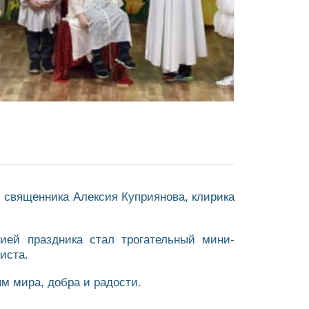
и священника Алексия Куприянова, клирика
ией праздника стал трогательный мини-
иста.
м мира, добра и радости.