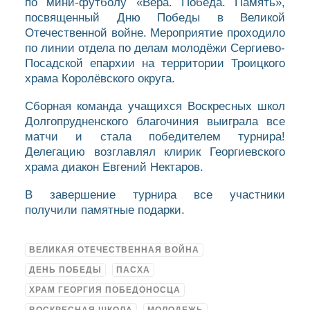
по мини-футболу «Вера. Победа. Память»,
посвященный Дню Победы в Великой
Отечественной войне. Мероприятие проходило
по линии отдела по делам молодёжи Сергиево-
Посадской епархии на территории Троицкого
храма Королёвского округа.
Сборная команда учащихся Воскресных школ
Долгопрудненского благочиния выиграла все
матчи и стала победителем турнира!
Делегацию возглавлял клирик Георгиевского
храма диакон Евгений Нектаров.
В завершение турнира все участники
получили памятные подарки.
ВЕЛИКАЯ ОТЕЧЕСТВЕННАЯ ВОЙНА
ДЕНЬ ПОБЕДЫ
ПАСХА
ХРАМ ГЕОРГИЯ ПОБЕДОНОСЦА