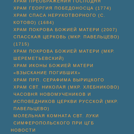
ХРАМ ПРЕОБРАЖЕНИЯ ГОСПОДНЯ
ХРАМ ГЕОРГИЯ ПОБЕДОНОСЦА (1774)
ХРАМ СПАСА НЕРУКОТВОРНОГО (С.
КОТОВО) (1684)
ХРАМ ПОКРОВА БОЖИЕЙ МАТЕРИ (2007)
СПАССКАЯ ЦЕРКОВЬ (МКР. ПАВЕЛЬЦЕВО)
(1715)
ХРАМ ПОКРОВА БОЖИЕЙ МАТЕРИ (МКР.
ШЕРЕМЕТЬЕВСКИЙ)
ХРАМ ИКОНЫ БОЖИЕЙ МАТЕРИ
«ВЗЫСКАНИЕ ПОГИБШИХ»
ХРАМ ПРП. СЕРАФИМА ВЫРИЦКОГО
ХРАМ СВТ. НИКОЛАЯ (МКР. ХЛЕБНИКОВО)
ЧАСОВНЯ НОВОМУЧЕНИКОВ И
ИСПОВЕДНИКОВ ЦЕРКВИ РУССКОЙ (МКР.
ПАВЕЛЬЦЕВО)
МОЛЕЛЬНАЯ КОМНАТА СВТ. ЛУКИ
СИМФЕРОПОЛЬСКОГО ПРИ ЦГБ
НОВОСТИ