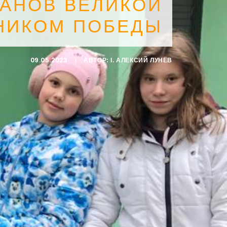
РАНОВ ВЕЛИКОЙ
НИКОМ ПОБЕДЫ
09.05.2023
|
АВТОР:
I. АЛЕКСИЙ ЛУНЁВ