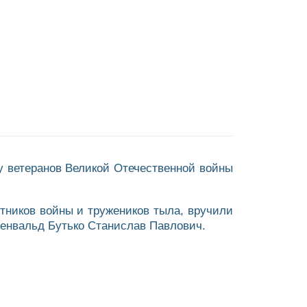
у ветеранов Великой Отечественной войны
тников войны и тружеников тыла, вручили
хенвальд Бутько Станислав Павлович.