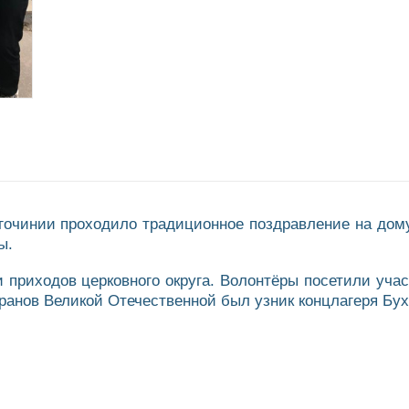
агочинии проходило традиционное поздравление на дом
ы.
приходов церковного округа. Волонтёры посетили учас
ранов Великой Отечественной был узник концлагеря Бу