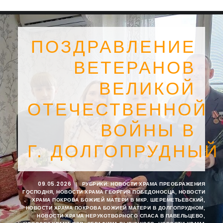
ПОЗДРАВЛЕНИЕ
ВЕТЕРАНОВ
ВЕЛИКОЙ
ОТЕЧЕСТВЕННОЙ
ВОЙНЫ В
Г. ДОЛГОПРУДНЫЙ
SEARCH
09.05.2026
|
РУБРИКИ:
НОВОСТИ ХРАМА ПРЕОБРАЖЕНИЯ
ГОСПОДНЯ
,
НОВОСТИ ХРАМА ГЕОРГИЯ ПОБЕДОНОСЦА
,
НОВОСТИ
ХРАМА ПОКРОВА БОЖИЕЙ МАТЕРИ В МКР. ШЕРЕМЕТЬЕВСКИЙ
,
НОВОСТИ ХРАМА ПОКРОВА БОЖИЕЙ МАТЕРИ В ДОЛГОПРУДНОМ
,
НОВОСТИ ХРАМА НЕРУКОТВОРНОГО СПАСА В ПАВЕЛЬЦЕВО
,