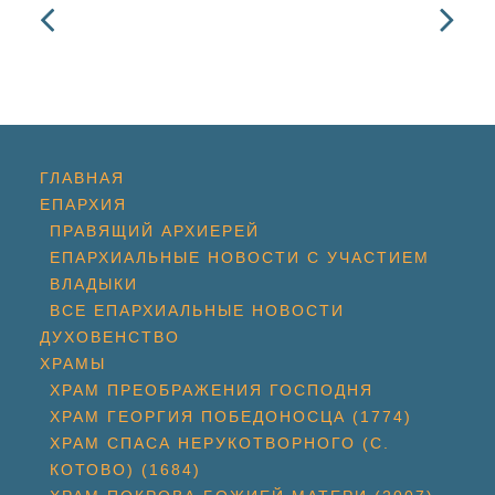
ГЛАВНАЯ
ЕПАРХИЯ
ПРАВЯЩИЙ АРХИЕРЕЙ
ЕПАРХИАЛЬНЫЕ НОВОСТИ С УЧАСТИЕМ
ВЛАДЫКИ
ВСЕ ЕПАРХИАЛЬНЫЕ НОВОСТИ
ДУХОВЕНСТВО
ХРАМЫ
ХРАМ ПРЕОБРАЖЕНИЯ ГОСПОДНЯ
ХРАМ ГЕОРГИЯ ПОБЕДОНОСЦА (1774)
ХРАМ СПАСА НЕРУКОТВОРНОГО (С.
КОТОВО) (1684)