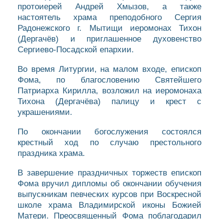
протоиерей Андрей Хмызов, а также
настоятель храма преподобного Сергия
Радонежского г. Мытищи иеромонах Тихон
(Дергачёв) и приглашенное духовенство
Сергиево-Посадской епархии.
Во время Литургии, на малом входе, епископ
Фома, по благословению Святейшего
Патриарха Кирилла, возложил на иеромонаха
Тихона (Дергачëва) палицу и крест с
украшениями.
По окончании богослужения состоялся
крестный ход по случаю престольного
праздника храма.
В завершение праздничных торжеств епископ
Фома вручил дипломы об окончании обучения
выпускникам певческих курсов при Воскресной
школе храма Владимирской иконы Божией
Матери. Преосвященный Фома поблагодарил