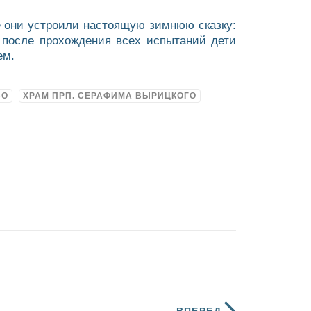
е они устроили настоящую зимнюю сказку:
 после прохождения всех испытаний дети
ем.
ВО
ХРАМ ПРП. СЕРАФИМА ВЫРИЦКОГО
ВПЕРЕД