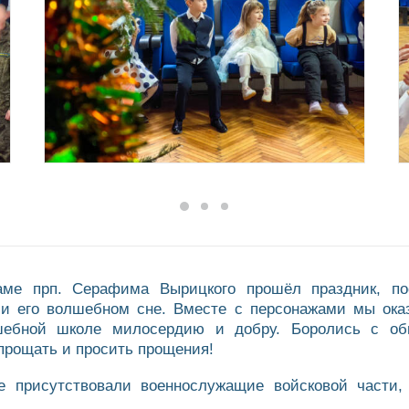
аме прп. Серафима Вырицкого прошёл праздник, по
 и его волшебном сне. Вместе с персонажами мы оказ
шебной школе милосердию и добру. Боролись с оби
прощать и просить прощения!
 присутствовали военнослужащие войсковой части,