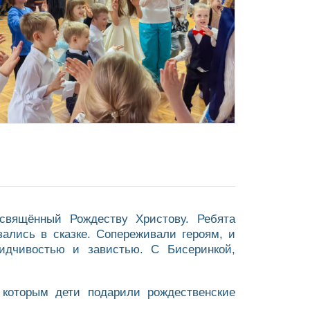
свящённый Рождеству Христову. Ребята
ались в сказке. Сопереживали героям, и
дчивостью и завистью. С Бисеринкой,
 которым дети подарили рождественские