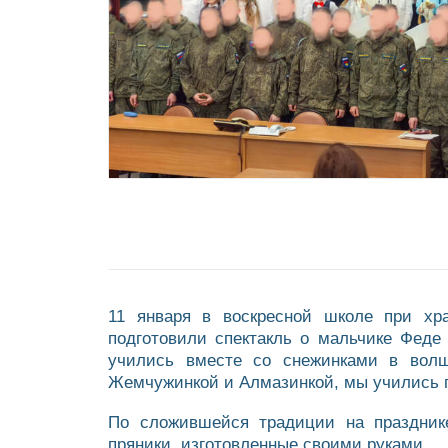
11 января в воскресной школе при хр
подготовили спектакль о мальчике Феде
учились вместе со снежинками в вол
Жемчужинкой и Алмазинкой, мы учились 
По сложившейся традиции на празднике
пряники, изготовленные своими руками.