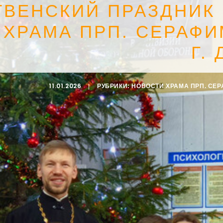
ВЕНСКИЙ ПРАЗДНИК
 ХРАМА ПРП. СЕРАФ
Г.
11.01.2026
|
РУБРИКИ:
НОВОСТИ ХРАМА ПРП. СЕ