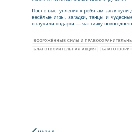
После выступления к ребятам заглянули 
весёлые игры, загадки, танцы и чудесн
получили подарки — частичку новогоднег
ВООРУЖЁННЫЕ СИЛЫ И ПРАВООХРАНИТЕЛЬН
БЛАГОТВОРИТЕЛЬНАЯ АКЦИЯ
БЛАГОТВОРИ
НАЗАД