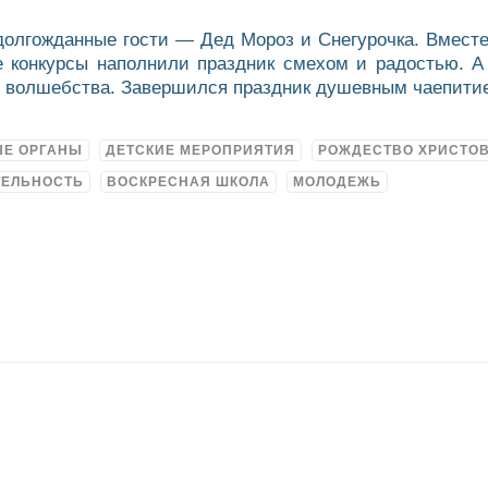
долгожданные гости — Дед Мороз и Снегурочка. Вмест
ые конкурсы наполнили праздник смехом и радостью. А
о волшебства. Завершился праздник душевным чаепити
ЫЕ ОРГАНЫ
ДЕТСКИЕ МЕРОПРИЯТИЯ
РОЖДЕСТВО ХРИСТО
ТЕЛЬНОСТЬ
ВОСКРЕСНАЯ ШКОЛА
МОЛОДЕЖЬ