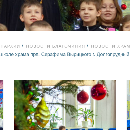
ЕПАРХИИ
НОВОСТИ БЛАГОЧИНИЯ
НОВОСТИ ХРАМ
 школе храма прп. Серафима Вырицкого г. Долгопрудный