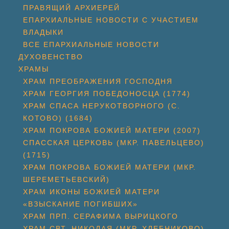
ПРАВЯЩИЙ АРХИЕРЕЙ
ЕПАРХИАЛЬНЫЕ НОВОСТИ С УЧАСТИЕМ
ВЛАДЫКИ
ВСЕ ЕПАРХИАЛЬНЫЕ НОВОСТИ
ДУХОВЕНСТВО
ХРАМЫ
ХРАМ ПРЕОБРАЖЕНИЯ ГОСПОДНЯ
ХРАМ ГЕОРГИЯ ПОБЕДОНОСЦА (1774)
ХРАМ СПАСА НЕРУКОТВОРНОГО (С.
КОТОВО) (1684)
ХРАМ ПОКРОВА БОЖИЕЙ МАТЕРИ (2007)
СПАССКАЯ ЦЕРКОВЬ (МКР. ПАВЕЛЬЦЕВО)
(1715)
ХРАМ ПОКРОВА БОЖИЕЙ МАТЕРИ (МКР.
ШЕРЕМЕТЬЕВСКИЙ)
ХРАМ ИКОНЫ БОЖИЕЙ МАТЕРИ
«ВЗЫСКАНИЕ ПОГИБШИХ»
ХРАМ ПРП. СЕРАФИМА ВЫРИЦКОГО
ХРАМ СВТ. НИКОЛАЯ (МКР. ХЛЕБНИКОВО)