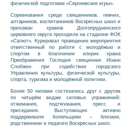
физической подготовке «Сергиевские игры».
Соревнования среди священников, певчих,
алтарников, воспитанников Воскресных школ и
прихожан храмов Долгопрудненского
церковного округа проходили на стадионе ФОК
«Салют». Курировал проведение мероприятия
ответственный по работе с молодёжью и
спортом в благочинии клирик храма
Преображения Господня священник Иоанн
Слобжин при содействии городского
Управления культуры, физической культуры,
спорта, туризма и молодёжной политики.
Более 50 человек состязались друг с другом
по четырём видам силовых упражнений:
отжимания, подтягивания, пресс и
приседания. Выступающих активно
поддерживали болельщики – близкие,
родственники и педагоги Воскресных школ.