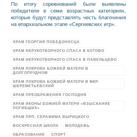
По итогу соревнований были выявлены
победители в семи возрастных категориях,
которые будут представлять честь благочиния
на епархиальном этапе «Сергиевских игр».
ХРАМ ГЕОРГИЯ ПОБЕДОНОСЦА
ХРАМ НЕРУКОТВОРНОГО СПАСА В КОТОВО
ХРАМ НЕРУКОТВОРНОГО СПАСА В ПАВЕЛЬЦЕВО
ХРАМ ПОКРОВА БОЖИЕЙ МАТЕРИ В
ДОЛГОПРУДНОМ
ХРАМ ПОКРОВА БОЖИЕЙ МАТЕРИ В МКР.
ШЕРЕМЕТЬЕВСКИЙ
ХРАМ ПРЕОБРАЖЕНИЯ ГОСПОДНЯ
ХРАМ ИКОНЫ БОЖИЕЙ МАТЕРИ «ВЗЫСКАНИЕ
ПОГИБШИХ»
ХРАМ ПРП. СЕРАФИМА ВЫРИЦКОГО
ВОСКРЕСНАЯ ШКОЛА
МОЛОДЕЖЬ
ОБРАЗОВАНИЕ
СПОРТ