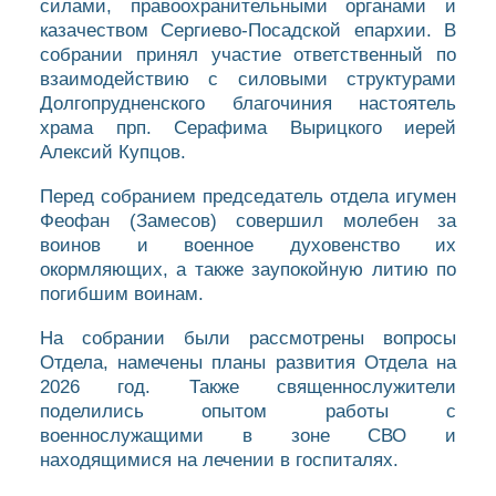
силами, правоохранительными органами и
казачеством Сергиево-Посадской епархии. В
собрании принял участие ответственный по
взаимодействию с силовыми структурами
Долгопрудненского благочиния настоятель
храма прп. Серафима Вырицкого иерей
Алексий Купцов.
Перед собранием председатель отдела игумен
Феофан (Замесов) совершил молебен за
воинов и военное духовенство их
окормляющих, а также заупокойную литию по
погибшим воинам.
На собрании были рассмотрены вопросы
Отдела, намечены планы развития Отдела на
2026 год. Также священнослужители
поделились опытом работы с
военнослужащими в зоне СВО и
находящимися на лечении в госпиталях.