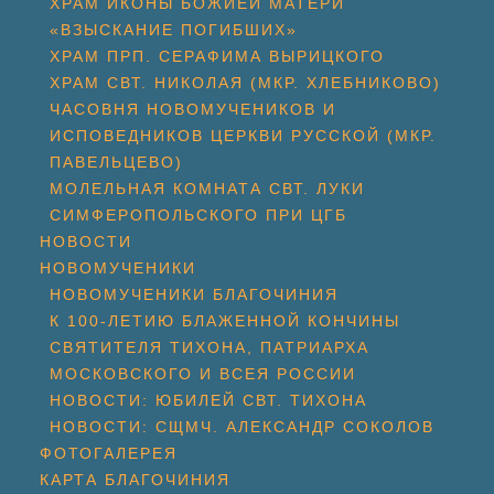
ХРАМ ИКОНЫ БОЖИЕЙ МАТЕРИ
«ВЗЫСКАНИЕ ПОГИБШИХ»
ХРАМ ПРП. СЕРАФИМА ВЫРИЦКОГО
ХРАМ СВТ. НИКОЛАЯ (МКР. ХЛЕБНИКОВО)
ЧАСОВНЯ НОВОМУЧЕНИКОВ И
ИСПОВЕДНИКОВ ЦЕРКВИ РУССКОЙ (МКР.
ПАВЕЛЬЦЕВО)
МОЛЕЛЬНАЯ КОМНАТА СВТ. ЛУКИ
СИМФЕРОПОЛЬСКОГО ПРИ ЦГБ
НОВОСТИ
НОВОМУЧЕНИКИ
НОВОМУЧЕНИКИ БЛАГОЧИНИЯ
К 100-ЛЕТИЮ БЛАЖЕННОЙ КОНЧИНЫ
СВЯТИТЕЛЯ ТИХОНА, ПАТРИАРХА
МОСКОВСКОГО И ВСЕЯ РОССИИ
НОВОСТИ: ЮБИЛЕЙ СВТ. ТИХОНА
НОВОСТИ: СЩМЧ. АЛЕКСАНДР СОКОЛОВ
ФОТОГАЛЕРЕЯ
КАРТА БЛАГОЧИНИЯ