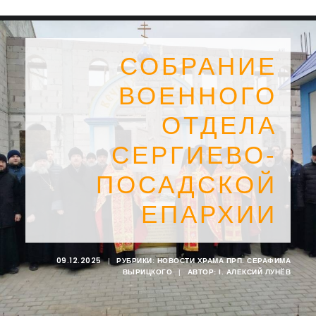
СОБРАНИЕ
ВОЕННОГО
ОТДЕЛА
СЕРГИЕВО-
ПОСАДСКОЙ
ЕПАРХИИ
SEARCH
09.12.2025
|
РУБРИКИ:
НОВОСТИ ХРАМА ПРП. СЕРАФИМА
ВЫРИЦКОГО
|
АВТОР:
I. АЛЕКСИЙ ЛУНЁВ