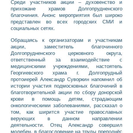
Среди участников акции – духовенство и
прихожане храмов Долгопрудненского
благочиния. Анонс мероприятия был широко
представлен во всех городских СМИ и
социальных сетях.
Обращаясь к организаторам и участникам
акции, заместитель благочинного
Долгопрудненского церковного округа,
ответственный за взаимодействие с
медицинскими учреждениями, настоятель
Георгиевского храма г. Долгопрудный
протоиерей Александр Суворкин напомнил об
истории участия подмосковных благочиний в
благотворительной акции по сбору донорской
крови в помощь детям, страдающим
онкологическими заболеваниями, рассказал о
том, как ширится участие православных
верующих в данном направлении
деятельности. Отец Александр совершил
молебен, в благословение на труды преподнёс