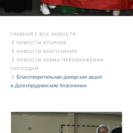
ГЛАВНАЯ
ВСЕ НОВОСТИ
НОВОСТИ ЕПАРХИИ
НОВОСТИ БЛАГОЧИНИЯ
НОВОСТИ ХРАМА ПРЕОБРАЖЕНИЯ
ГОСПОДНЯ
Благотворительная донорская акция
в Долгопрудненском благочинии