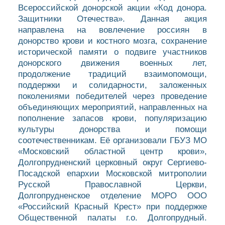
Всероссийской донорской акции «Код донора.
Защитники Отечества». Данная акция
направлена на вовлечение россиян в
донорство крови и костного мозга, сохранение
исторической памяти о подвиге участников
донорского движения военных лет,
продолжение традиций взаимопомощи,
поддержки и солидарности, заложенных
поколениями победителей через проведение
объединяющих мероприятий, направленных на
пополнение запасов крови, популяризацию
культуры донорства и помощи
соотечественникам. Её организовали ГБУЗ МО
«Московский областной центр крови»,
Долгопрудненский церковный округ Сергиево-
Посадской епархии Московской митрополии
Русской Православной Церкви,
Долгопрудненское отделение МОРО ООО
«Российский Красный Крест» при поддержке
Общественной палаты г.о. Долгопрудный.