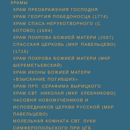
ХРАМЫ
ХРАМ ПРЕОБРАЖЕНИЯ ГОСПОДНЯ
ХРАМ ГЕОРГИЯ ПОБЕДОНОСЦА (1774)
ХРАМ СПАСА НЕРУКОТВОРНОГО (С.
КОТОВО) (1684)
ХРАМ ПОКРОВА БОЖИЕЙ МАТЕРИ (2007)
СПАССКАЯ ЦЕРКОВЬ (МКР. ПАВЕЛЬЦЕВО)
(1715)
ХРАМ ПОКРОВА БОЖИЕЙ МАТЕРИ (МКР.
ШЕРЕМЕТЬЕВСКИЙ)
ХРАМ ИКОНЫ БОЖИЕЙ МАТЕРИ
«ВЗЫСКАНИЕ ПОГИБШИХ»
ХРАМ ПРП. СЕРАФИМА ВЫРИЦКОГО
ХРАМ СВТ. НИКОЛАЯ (МКР. ХЛЕБНИКОВО)
ЧАСОВНЯ НОВОМУЧЕНИКОВ И
ИСПОВЕДНИКОВ ЦЕРКВИ РУССКОЙ (МКР.
ПАВЕЛЬЦЕВО)
МОЛЕЛЬНАЯ КОМНАТА СВТ. ЛУКИ
СИМФЕРОПОЛЬСКОГО ПРИ ЦГБ