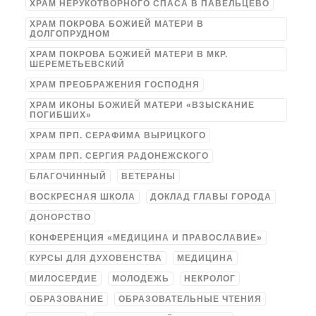
ХРАМ НЕРУКОТВОРНОГО СПАСА В ПАВЕЛЬЦЕВО
ХРАМ ПОКРОВА БОЖИЕЙ МАТЕРИ В
ДОЛГОПРУДНОМ
ХРАМ ПОКРОВА БОЖИЕЙ МАТЕРИ В МКР.
ШЕРЕМЕТЬЕВСКИЙ
ХРАМ ПРЕОБРАЖЕНИЯ ГОСПОДНЯ
ХРАМ ИКОНЫ БОЖИЕЙ МАТЕРИ «ВЗЫСКАНИЕ
ПОГИБШИХ»
ХРАМ ПРП. СЕРАФИМА ВЫРИЦКОГО
ХРАМ ПРП. СЕРГИЯ РАДОНЕЖСКОГО
БЛАГОЧИННЫЙ
ВЕТЕРАНЫ
ВОСКРЕСНАЯ ШКОЛА
ДОКЛАД ГЛАВЫ ГОРОДА
ДОНОРСТВО
КОНФЕРЕНЦИЯ «МЕДИЦИНА И ПРАВОСЛАВИЕ»
КУРСЫ ДЛЯ ДУХОВЕНСТВА
МЕДИЦИНА
МИЛОСЕРДИЕ
МОЛОДЕЖЬ
НЕКРОЛОГ
ОБРАЗОВАНИЕ
ОБРАЗОВАТЕЛЬНЫЕ ЧТЕНИЯ