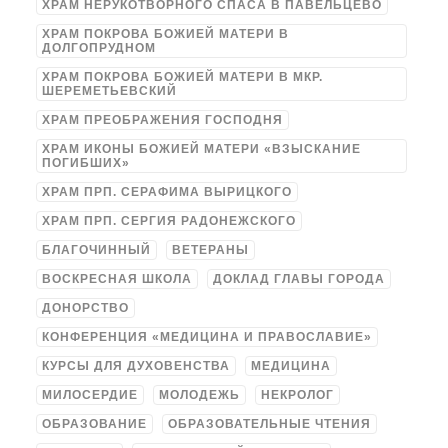
ХРАМ НЕРУКОТВОРНОГО СПАСА В ПАВЕЛЬЦЕВО
ХРАМ ПОКРОВА БОЖИЕЙ МАТЕРИ В
ДОЛГОПРУДНОМ
ХРАМ ПОКРОВА БОЖИЕЙ МАТЕРИ В МКР.
ШЕРЕМЕТЬЕВСКИЙ
ХРАМ ПРЕОБРАЖЕНИЯ ГОСПОДНЯ
ХРАМ ИКОНЫ БОЖИЕЙ МАТЕРИ «ВЗЫСКАНИЕ
ПОГИБШИХ»
ХРАМ ПРП. СЕРАФИМА ВЫРИЦКОГО
ХРАМ ПРП. СЕРГИЯ РАДОНЕЖСКОГО
БЛАГОЧИННЫЙ
ВЕТЕРАНЫ
ВОСКРЕСНАЯ ШКОЛА
ДОКЛАД ГЛАВЫ ГОРОДА
ДОНОРСТВО
КОНФЕРЕНЦИЯ «МЕДИЦИНА И ПРАВОСЛАВИЕ»
КУРСЫ ДЛЯ ДУХОВЕНСТВА
МЕДИЦИНА
МИЛОСЕРДИЕ
МОЛОДЕЖЬ
НЕКРОЛОГ
ОБРАЗОВАНИЕ
ОБРАЗОВАТЕЛЬНЫЕ ЧТЕНИЯ