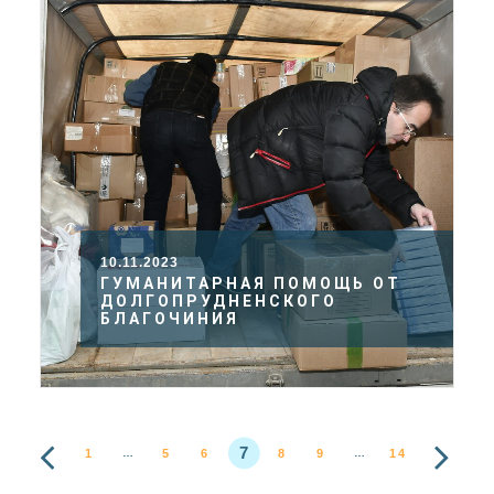
10.11.2023
ГУМАНИТАРНАЯ ПОМОЩЬ ОТ
ДОЛГОПРУДНЕНСКОГО
БЛАГОЧИНИЯ
7
1
5
6
8
9
14
…
…