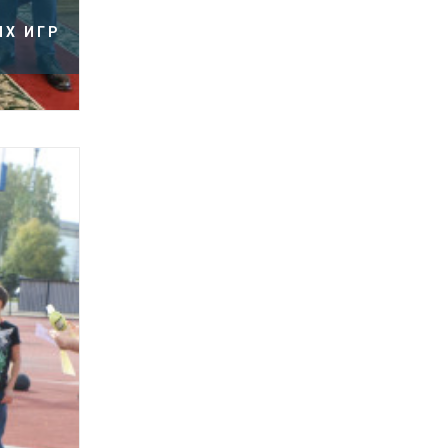
ИХ ИГР