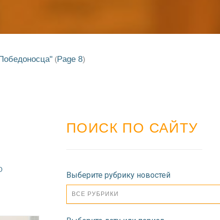
Победоносца"
Page 8
(
)
ПОИСК ПО САЙТУ
О
Выберите рубрику новостей
ВСЕ РУБРИКИ