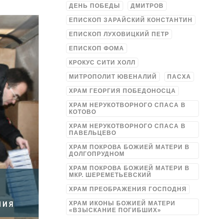
ДЕНЬ ПОБЕДЫ
ДМИТРОВ
ЕПИСКОП ЗАРАЙСКИЙ КОНСТАНТИН
ЕПИСКОП ЛУХОВИЦКИЙ ПЕТР
ЕПИСКОП ФОМА
КРОКУС СИТИ ХОЛЛ
МИТРОПОЛИТ ЮВЕНАЛИЙ
ПАСХА
ХРАМ ГЕОРГИЯ ПОБЕДОНОСЦА
ХРАМ НЕРУКОТВОРНОГО СПАСА В
КОТОВО
ХРАМ НЕРУКОТВОРНОГО СПАСА В
ПАВЕЛЬЦЕВО
ХРАМ ПОКРОВА БОЖИЕЙ МАТЕРИ В
ДОЛГОПРУДНОМ
ХРАМ ПОКРОВА БОЖИЕЙ МАТЕРИ В
МКР. ШЕРЕМЕТЬЕВСКИЙ
ХРАМ ПРЕОБРАЖЕНИЯ ГОСПОДНЯ
ХРАМ ИКОНЫ БОЖИЕЙ МАТЕРИ
НИЯ
«ВЗЫСКАНИЕ ПОГИБШИХ»