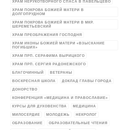
ХРАМ НЕРУКОТВОРНОГО СПАСА В ПАВЕЛЬЦЕВО
ХРАМ ПОКРОВА БОЖИЕЙ МАТЕРИ В
ДОЛГОПРУДНОМ
ХРАМ ПОКРОВА БОЖИЕЙ МАТЕРИ В МКР.
ШЕРЕМЕТЬЕВСКИЙ
ХРАМ ПРЕОБРАЖЕНИЯ ГОСПОДНЯ
ХРАМ ИКОНЫ БОЖИЕЙ МАТЕРИ «ВЗЫСКАНИЕ
ПОГИБШИХ»
ХРАМ ПРП. СЕРАФИМА ВЫРИЦКОГО
ХРАМ ПРП. СЕРГИЯ РАДОНЕЖСКОГО
БЛАГОЧИННЫЙ
ВЕТЕРАНЫ
ВОСКРЕСНАЯ ШКОЛА
ДОКЛАД ГЛАВЫ ГОРОДА
ДОНОРСТВО
КОНФЕРЕНЦИЯ «МЕДИЦИНА И ПРАВОСЛАВИЕ»
КУРСЫ ДЛЯ ДУХОВЕНСТВА
МЕДИЦИНА
МИЛОСЕРДИЕ
МОЛОДЕЖЬ
НЕКРОЛОГ
ОБРАЗОВАНИЕ
ОБРАЗОВАТЕЛЬНЫЕ ЧТЕНИЯ