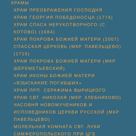
ХРАМЫ
ХРАМ ПРЕОБРАЖЕНИЯ ГОСПОДНЯ
ХРАМ ГЕОРГИЯ ПОБЕДОНОСЦА (1774)
ХРАМ СПАСА НЕРУКОТВОРНОГО (С.
КОТОВО) (1684)
ХРАМ ПОКРОВА БОЖИЕЙ МАТЕРИ (2007)
СПАССКАЯ ЦЕРКОВЬ (МКР. ПАВЕЛЬЦЕВО)
(1715)
ХРАМ ПОКРОВА БОЖИЕЙ МАТЕРИ (МКР.
ШЕРЕМЕТЬЕВСКИЙ)
ХРАМ ИКОНЫ БОЖИЕЙ МАТЕРИ
«ВЗЫСКАНИЕ ПОГИБШИХ»
ХРАМ ПРП. СЕРАФИМА ВЫРИЦКОГО
ХРАМ СВТ. НИКОЛАЯ (МКР. ХЛЕБНИКОВО)
ЧАСОВНЯ НОВОМУЧЕНИКОВ И
ИСПОВЕДНИКОВ ЦЕРКВИ РУССКОЙ (МКР.
ПАВЕЛЬЦЕВО)
МОЛЕЛЬНАЯ КОМНАТА СВТ. ЛУКИ
СИМФЕРОПОЛЬСКОГО ПРИ ЦГБ