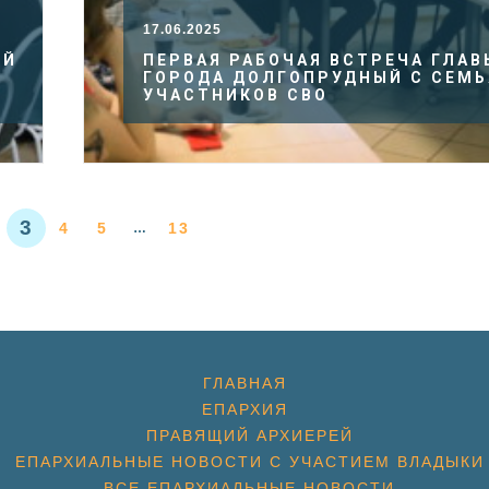
17.06.2025
ИЙ
ПЕРВАЯ РАБОЧАЯ ВСТРЕЧА ГЛАВ
ГОРОДА ДОЛГОПРУДНЫЙ С СЕМ
УЧАСТНИКОВ СВО
3
4
5
13
…
ГЛАВНАЯ
ЕПАРХИЯ
ПРАВЯЩИЙ АРХИЕРЕЙ
ЕПАРХИАЛЬНЫЕ НОВОСТИ С УЧАСТИЕМ ВЛАДЫКИ
ВСЕ ЕПАРХИАЛЬНЫЕ НОВОСТИ