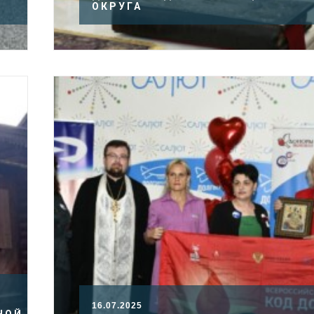
И
ОКРУГА
16.07.2025