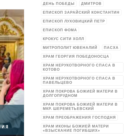
ДЕНЬ ПОБЕДЫ
ДМИТРОВ
ЕПИСКОП ЗАРАЙСКИЙ КОНСТАНТИН
ЕПИСКОП ЛУХОВИЦКИЙ ПЕТР
ЕПИСКОП ФОМА
КРОКУС СИТИ ХОЛЛ
МИТРОПОЛИТ ЮВЕНАЛИЙ
ПАСХА
ХРАМ ГЕОРГИЯ ПОБЕДОНОСЦА
ХРАМ НЕРУКОТВОРНОГО СПАСА В
КОТОВО
ХРАМ НЕРУКОТВОРНОГО СПАСА В
ПАВЕЛЬЦЕВО
ХРАМ ПОКРОВА БОЖИЕЙ МАТЕРИ В
ДОЛГОПРУДНОМ
ХРАМ ПОКРОВА БОЖИЕЙ МАТЕРИ В
МКР. ШЕРЕМЕТЬЕВСКИЙ
ХРАМ ПРЕОБРАЖЕНИЯ ГОСПОДНЯ
ХРАМ ИКОНЫ БОЖИЕЙ МАТЕРИ
НИЯ
«ВЗЫСКАНИЕ ПОГИБШИХ»