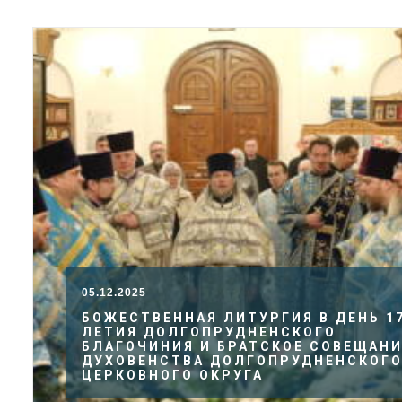
05.12.2025
БОЖЕСТВЕННАЯ ЛИТУРГИЯ В ДЕНЬ 1
ЛЕТИЯ ДОЛГОПРУДНЕНСКОГО
БЛАГОЧИНИЯ И БРАТСКОЕ СОВЕЩАН
ДУХОВЕНСТВА ДОЛГОПРУДНЕНСКОГ
ЦЕРКОВНОГО ОКРУГА