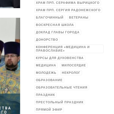
ХРАМ ПРП. СЕРАФИМА ВЫРИЦКОГО
ХРАМ ПРП. СЕРГИЯ РАДОНЕЖСКОГО
БЛАГОЧИННЫЙ
ВЕТЕРАНЫ
ВОСКРЕСНАЯ ШКОЛА
ДОКЛАД ГЛАВЫ ГОРОДА
ДОНОРСТВО
КОНФЕРЕНЦИЯ «МЕДИЦИНА И
ПРАВОСЛАВИЕ»
КУРСЫ ДЛЯ ДУХОВЕНСТВА
МЕДИЦИНА
МИЛОСЕРДИЕ
МОЛОДЕЖЬ
НЕКРОЛОГ
ОБРАЗОВАНИЕ
ОБРАЗОВАТЕЛЬНЫЕ ЧТЕНИЯ
ПРАЗДНИК
ПРЕСТОЛЬНЫЙ ПРАЗДНИК
СТВА
ПРЯМОЙ ЭФИР
ОГО