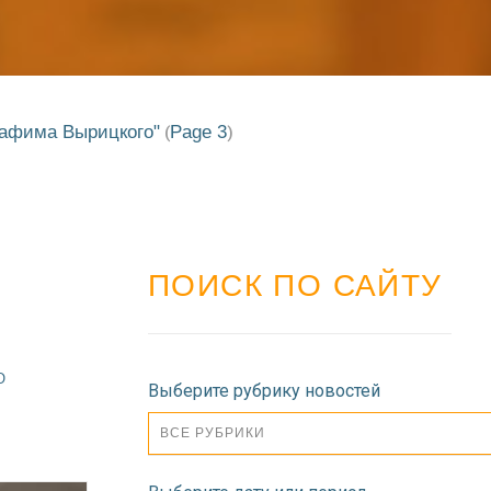
рафима Вырицкого"
Page 3
(
)
ПОИСК ПО САЙТУ
О
Выберите рубрику новостей
ВСЕ РУБРИКИ