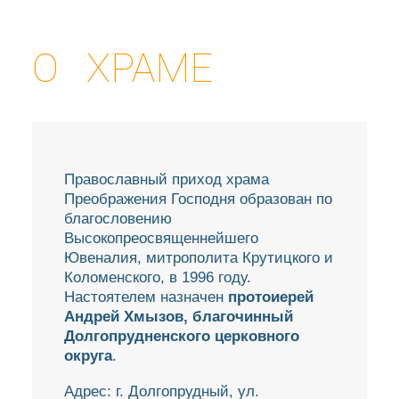
О ХРАМЕ
Православный приход храма
Преображения Господня образован по
благословению
Высокопреосвященнейшего
Ювеналия, митрополита Крутицкого и
Коломенского, в 1996 году.
Настоятелем назначен
протоиерей
Андрей Хмызов, благочинный
Долгопрудненского церковного
ХРАМ
округа
.
Адрес: г. Долгопрудный, ул.