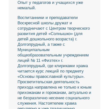
Опыт у педагогов и учащихся уже
немалый.
Воспитанники и преподаватели
Воскресной школы дружат и
сотрудничают с Центром творческого
развития детей «Солнышко» (для
детей дошкольного возраста) г.
Долгопрудный, а также с
Муниципальным
общеобразовательным учреждением
лицей № 11 «Физтех» г.
Долгопрудный, где клириками храма
читается курс лекций по предмету
«Основы православной культуры».
Просветительская деятельность
прихода направлена не только к юным
прихожанам и горожанам, актуально и
не безразлично несение социального
служения. Настоятелем храма
регулярно и уже традиционно