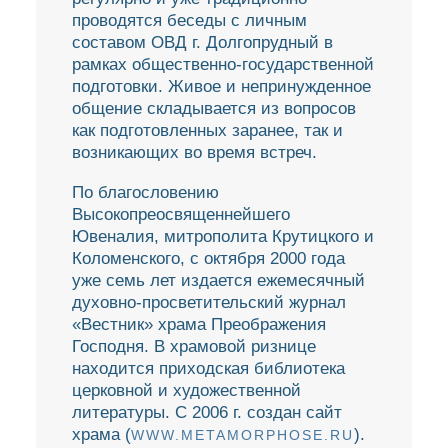
проводятся беседы с личным
составом ОВД г. Долгопрудный в
рамках общественно-государственной
подготовки. Живое и непринужденное
общение складывается из вопросов
как подготовленных заранее, так и
возникающих во время встреч.
По благословению
Высокопреосвященнейшего
Ювеналия, митрополита Крутицкого и
Коломенского, с октября 2000 года
уже семь лет издается ежемесячный
духовно-просветительский журнал
«Вестник» храма Преображения
Господня. В храмовой ризнице
находится приходская библиотека
церковной и художественной
литературы. С 2006 г. создан сайт
храма (
).
WWW.METAMORPHOSE.RU