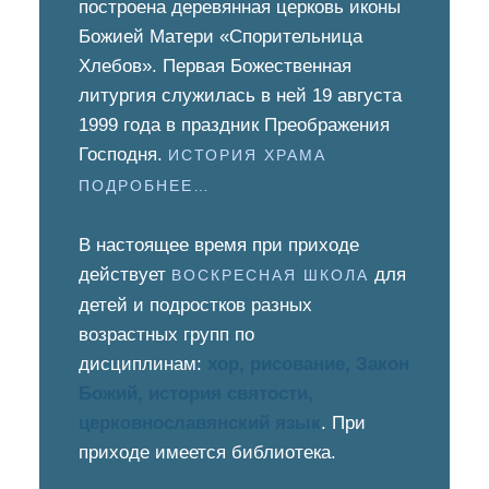
построена деревянная церковь иконы
Божией Матери «Спорительница
Хлебов». Первая Божественная
литургия служилась в ней 19 августа
1999 года в праздник Преображения
Господня.
ИСТОРИЯ ХРАМА
ПОДРОБНЕЕ…
В настоящее время при приходе
действует
для
ВОСКРЕСНАЯ ШКОЛА
детей и подростков разных
возрастных групп по
дисциплинам:
хор, рисование, Закон
Божий, история святости,
церковнославянский язык
. При
приходе имеется библиотека.