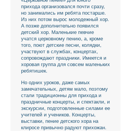
«Церковное пение» для юного
прихода организовался почти сразу,
но занимались им ребята постарше.
Из них потом вырос молодежный хор.
А позже дополнительно появился
детский хор. Маленькие певчие
учатся церковному пению, а, кроме
того, поют детские песни, колядки,
участвуют в службах, концертах,
сопровождают праздники. Имеется и
хоровая группа для совсем маленьких
ребятишек.
Но одних уроков, даже самых
замечательных, детям мало, поэтому
стали традиционны для прихода и
праздничные концерты, и спектакли, и
экскурсии, подготовленные силами ее
учителей и учеников. Концерты,
выставки, пение детского хора на
клиросе привычно радуют прихожан.