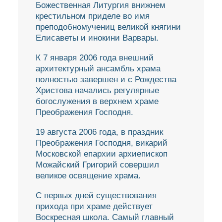
Божественная Литургия внижнем
крестильном приделе во имя
преподобномучениц великой княгини
Елисаветы и инокини Варвары.
К 7 января 2006 года внешний
архитектурный ансамбль храма
полностью завершен и с Рождества
Христова начались регулярные
богослужения в верхнем храме
Преображения Господня.
19 августа 2006 года, в праздник
Преображения Господня, викарий
Московской епархии архиепископ
Можайский Григорий совершил
великое освящение храма.
С первых дней существования
прихода при храме действует
Воскресная школа. Самый главный