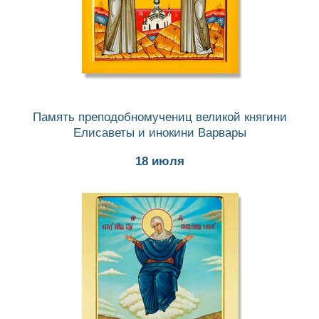
Память преподобномучениц великой княгини
Елисаветы и инокини Варвары
18 июля