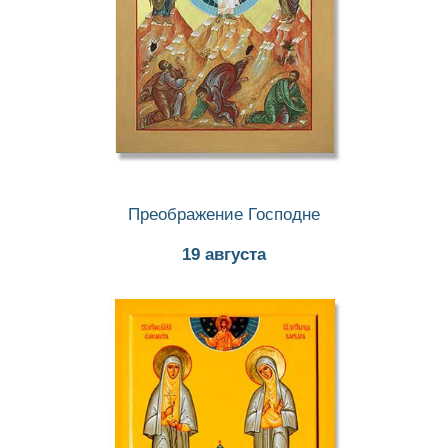
Преображениe Господнe
19 августа