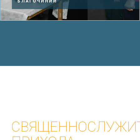
В ДОЛГОПРУДНОМ
СВЯЩЕННОСЛУЖИ