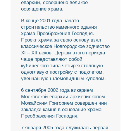
епархии, совершено великое
освящение храма.
В конце 2001 года начато
строительство каменного здания
храма Преображения Господня.
Проект храма за свою основу взял
классическое Новгородское зодчество
ХI – ХII веков. Церкви этого периода
чаще представляют собой
кубического типа четырехстолпную
одноглавую постройку с подклетом,
увенчанную шлемовидным куполом.
6 сентября 2002 года викарием
Московской епархии архиепископом
Можайским Григорием совершен чин
закладки камня в основание храма
Преображения Господня.
7 января 2005 года служилась первая