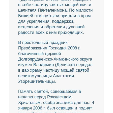
в себе частицу святых мощей вмч.и
целителя Пантелеимона. По милости
Божией эти святыни пришли в храм
для укрепления, поддержки,
исцеления и обретения духовной
радости всех к ним приходящих.
В престольный праздник
Преображения Господня 2008 г.
благочинный церквей
Долгопрудненско-Химкинского округа
игумен Владимир (Денисов) передал
в дар храму частицу мощей святой
великомученицы Анастасии
Узорешительницы.
Память святой, совершаемая в
неделю перед Рождеством
Христовым, особа значима для нас. 4
января 2006 г. был освящен и поднят