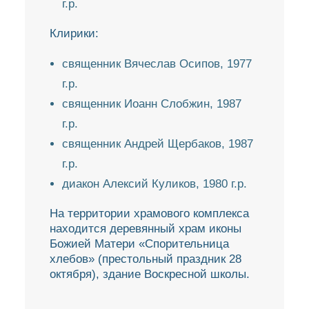
г.р.
Клирики:
священник Вячеслав Осипов, 1977
г.р.
священник Иоанн Слобжин, 1987
г.р.
священник Андрей Щербаков, 1987
г.р.
диакон Алексий Куликов, 1980 г.р.
На территории храмового комплекса
находится деревянный храм иконы
Божией Матери «Спорительница
хлебов» (престольный праздник 28
октября), здание Воскресной школы.