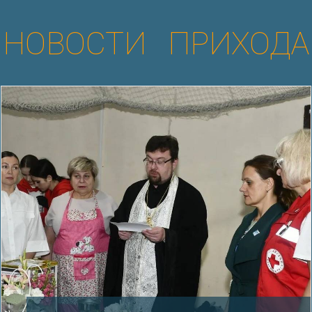
НОВОСТИ ПРИХОДА