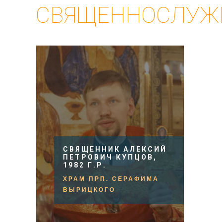
СВЯЩЕННОСЛУЖ
СВЯЩЕННИК АЛЕКСИЙ
ПЕТРОВИЧ КУПЦОВ,
1982 Г.Р.
ХРАМ ПРП. СЕРАФИМА
ВЫРИЦКОГО