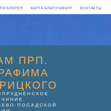
ТОГАЛЕРЕЯ
КАРТА БЛАГОЧИНИЯ
КОНТАКТЫ
АМ ПРП.
РАФИМА
РИЦКОГО
ОПРУДНЕНСКОЕ
ОЧИНИЕ
ИЕВО-ПОСАДСКОЙ
ХИИ