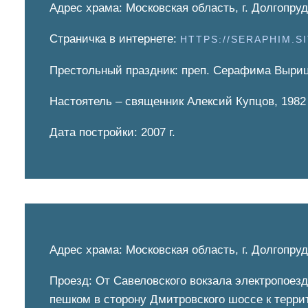
Адрес храма: Московская область, г. Долгопруд
Страничка в интернете:
HTTPS://SERAPHIM.SI
Престольный праздник: преп. Серафима Вырицког
Настоятель
– священник Алексий Купцов, 1982 
Дата постройки: 2007 г.
Адрес храма: Московская область, г. Долгопруд
Проезд: От Савеловского вокзала электропоезд
пешком в сторону Дмитровского шоссе к терри