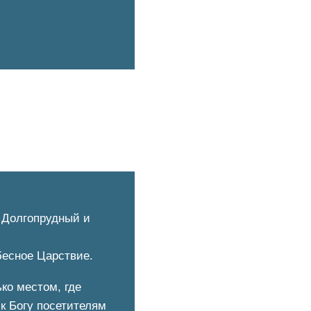
й Долгопрудный и
бесное Царствие.
ко местом, где
к Богу посетителям