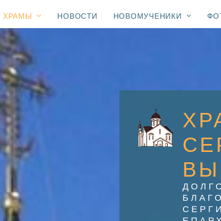
ХРАМЫ
НОВОСТИ
НОВОМУЧЕНИКИ
ФО
ХР
СЕ
ВЫ
ДОЛГ
БЛАГ
СЕРГ
ЕПАР