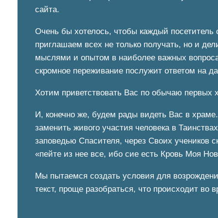
сайта.
Очень бы хотелось, чтобы каждый посетитель с
приглашаем всех не только получать, но и дел
мыслями и опытом в наиболее важных вопросах
скромное переживание послужит ответом на д
Хотим приветствовать Вас по обычаю первых хр
И, конечно же, будем рады видеть Вас в храме
заменить живого участия человека в Таинства
заповедью Спасителя, через Своих учеников с
«пейте из нее все, ибо сие есть Кровь Моя Нов
Мы пытаемся создать условия для возрождения
текст, проще разобраться, что происходит во 