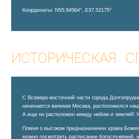
Координаты: N55.94564°, E37.52175°
ИСТОРИЧЕСКАЯ С
С Всеверо-восточной части города Долгопрудны
начинается великая Москва, расположился н
А еще он расположен между небом и землей! У
Помня о высоком предназначении храма Божия,
можно посмотреть расписание богослужений, н