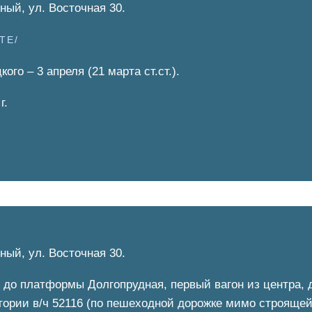
ный, ул. Восточная 30.
TE/
о – 3 апреля (21 марта ст.ст.).
г.
ный, ул. Восточная 30.
 до платформы Долгопрудная, первый вагон из центра, 
тории в/ч 52116 (по пешеходной дорожке мимо строяще