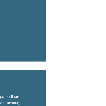
далее 6 мин.
йся школы).