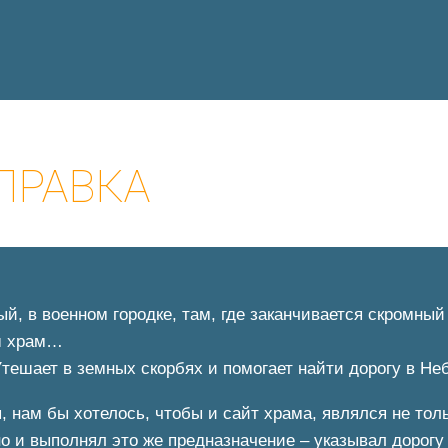
ПРАВКА
й, в военном городке, там, где заканчивается скромны
аш храм…
тешает в земных скорбях и помогает найти дорогу в Не
 нам бы хотелось, чтобы и сайт храма, являлся не толь
о и выполнял это же предназначение – указывал дорогу 