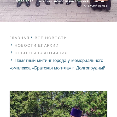
07.05.2025
|
РУБРИКИ:
НОВОСТИ БЛАГОЧИНИЯ
|
АВТОР:
I.
АЛЕКСИЙ ЛУНЁВ
ГЛАВНАЯ
ВСЕ НОВОСТИ
НОВОСТИ ЕПАРХИИ
НОВОСТИ БЛАГОЧИНИЯ
Памятный митинг города у мемориального
комплекса «Братская могила» г. Долгопрудный