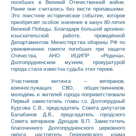
погибших в Великой Отечественной войне.
Ранее они считались без вести пропавшими.
Это поистине историческое событие, которое
приобретает особое значение в канун 80-летия
Великой Победы. Благодаря большой архивно-
изыскательской работе, проведённой
Департаментом Министерства обороны РФ по
увековечению памяти погибших при защите
Отечества, АНО ИЦИПР «Родина»,
Долгопрудненским музеем, прокуратурой
города стала известна судьба этих героев.
Участников митинга – ветеранов,
военнослужащих СВО, общественников,
молодёжь и жителей города поприветствовали
Первый заместитель главы г.о. Долгопрудный
Курсова С.В., председатель Совета депутатов
Балабанов Д.В., председатель городского
Совета ветеранов Дроздов В.П. Заместитель
благочинного Долгопрудненского церковного
округа, настоятель Георгиевского храма