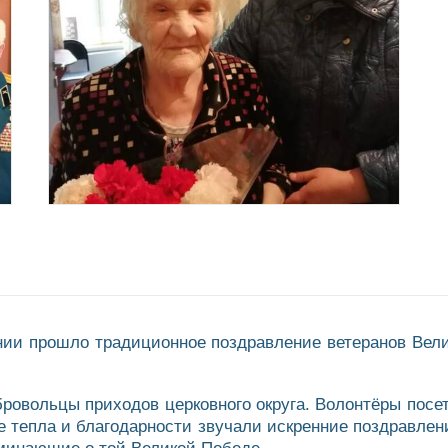
инии прошло традиционное поздравление ветеранов Вел
ровольцы приходов церковного округа. Волонтёры посет
 тепла и благодарности звучали искренние поздравлени