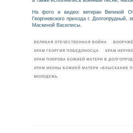
а также исполнялись военные песни, нап
На фото и видео: ветеран Великой От
Георгиевского прихода г. Долгопрудный, 
Маскиной Василисы.
ВЕЛИКАЯ ОТЕЧЕСТВЕННАЯ ВОЙНА
ВООРУЖЁ
ХРАМ ГЕОРГИЯ ПОБЕДОНОСЦА
ХРАМ НЕРУК
ХРАМ ПОКРОВА БОЖИЕЙ МАТЕРИ В ДОЛГОПРУ
ХРАМ ИКОНЫ БОЖИЕЙ МАТЕРИ «ВЗЫСКАНИЕ 
МОЛОДЕЖЬ