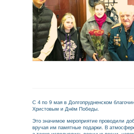
С 4 по 9 мая в Долгопрудненском благоч
Христовым и Днём Победы.
Это значимое мероприятие проводили доб
вручая им памятные подарки. В атмосфере