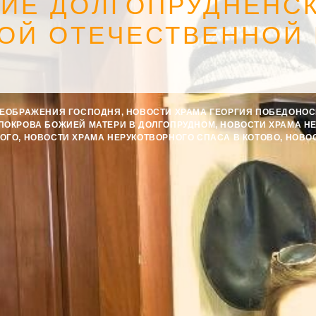
ИЕ ДОЛГОПРУДНЕНС
ОЙ ОТЕЧЕСТВЕННОЙ
РЕОБРАЖЕНИЯ ГОСПОДНЯ
,
НОВОСТИ ХРАМА ГЕОРГИЯ ПОБЕДОНО
ПОКРОВА БОЖИЕЙ МАТЕРИ В ДОЛГОПРУДНОМ
,
НОВОСТИ ХРАМА Н
КОГО
,
НОВОСТИ ХРАМА НЕРУКОТВОРНОГО СПАСА В КОТОВО
,
НОВО