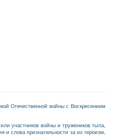
икой Отечественной войны с Воскресением
или участников войны и тружеников тыла,
я и слова признательности за их героизм,