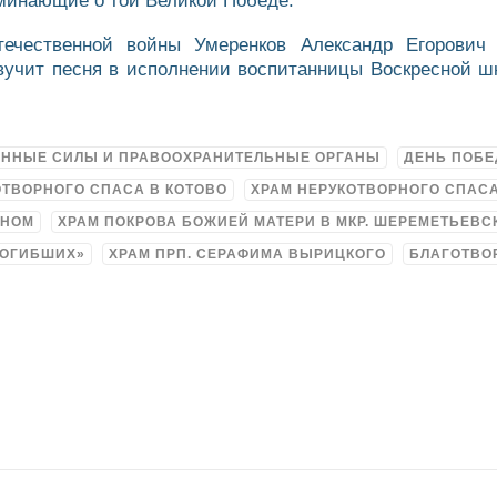
оминающие о той Великой Победе.
ечественной войны Умеренков Александр Егорович 
звучит песня в исполнении воспитанницы Воскресной ш
ННЫЕ СИЛЫ И ПРАВООХРАНИТЕЛЬНЫЕ ОРГАНЫ
ДЕНЬ ПОБ
ОТВОРНОГО СПАСА В КОТОВО
ХРАМ НЕРУКОТВОРНОГО СПАС
ДНОМ
ХРАМ ПОКРОВА БОЖИЕЙ МАТЕРИ В МКР. ШЕРЕМЕТЬЕВС
ПОГИБШИХ»
ХРАМ ПРП. СЕРАФИМА ВЫРИЦКОГО
БЛАГОТВО