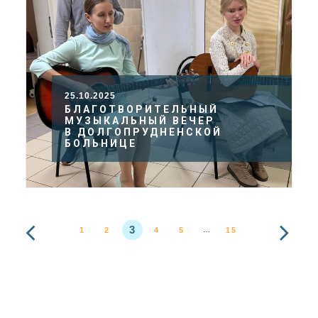
25.10.2025
БЛАГОТВОРИТЕЛЬНЫЙ
МУЗЫКАЛЬНЫЙ ВЕЧЕР
В ДОЛГОПРУДНЕНСКОЙ
БОЛЬНИЦЕ
3
1
2
4
5
15
…