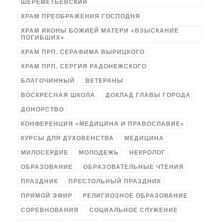
ШЕРЕМЕТЬЕВСКИЙ
ХРАМ ПРЕОБРАЖЕНИЯ ГОСПОДНЯ
ХРАМ ИКОНЫ БОЖИЕЙ МАТЕРИ «ВЗЫСКАНИЕ
ПОГИБШИХ»
ХРАМ ПРП. СЕРАФИМА ВЫРИЦКОГО
ХРАМ ПРП. СЕРГИЯ РАДОНЕЖСКОГО
БЛАГОЧИННЫЙ
ВЕТЕРАНЫ
ВОСКРЕСНАЯ ШКОЛА
ДОКЛАД ГЛАВЫ ГОРОДА
ДОНОРСТВО
КОНФЕРЕНЦИЯ «МЕДИЦИНА И ПРАВОСЛАВИЕ»
КУРСЫ ДЛЯ ДУХОВЕНСТВА
МЕДИЦИНА
МИЛОСЕРДИЕ
МОЛОДЕЖЬ
НЕКРОЛОГ
ОБРАЗОВАНИЕ
ОБРАЗОВАТЕЛЬНЫЕ ЧТЕНИЯ
ПРАЗДНИК
ПРЕСТОЛЬНЫЙ ПРАЗДНИК
ПРЯМОЙ ЭФИР
РЕЛИГИОЗНОЕ ОБРАЗОВАНИЕ
СОРЕВНОВАНИЯ
СОЦИАЛЬНОЕ СЛУЖЕНИЕ