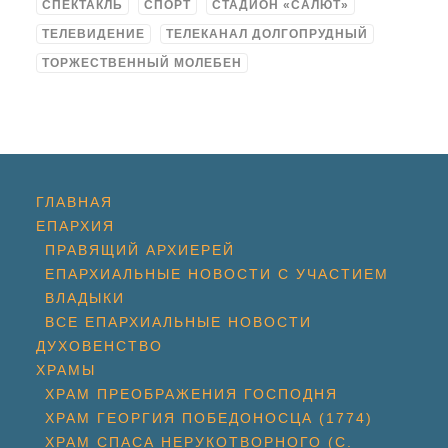
СПЕКТАКЛЬ
СПОРТ
СТАДИОН «САЛЮТ»
ТЕЛЕВИДЕНИЕ
ТЕЛЕКАНАЛ ДОЛГОПРУДНЫЙ
ТОРЖЕСТВЕННЫЙ МОЛЕБЕН
ГЛАВНАЯ
ЕПАРХИЯ
ПРАВЯЩИЙ АРХИЕРЕЙ
ЕПАРХИАЛЬНЫЕ НОВОСТИ С УЧАСТИЕМ
ВЛАДЫКИ
ВСЕ ЕПАРХИАЛЬНЫЕ НОВОСТИ
ДУХОВЕНСТВО
ХРАМЫ
ХРАМ ПРЕОБРАЖЕНИЯ ГОСПОДНЯ
ХРАМ ГЕОРГИЯ ПОБЕДОНОСЦА (1774)
ХРАМ СПАСА НЕРУКОТВОРНОГО (С.