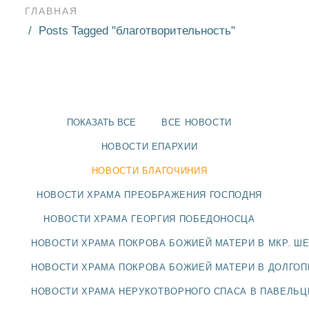
ГЛАВНАЯ
Posts Tagged "благотворительность"
ПОКАЗАТЬ ВСЕ
ВСЕ НОВОСТИ
НОВОСТИ ЕПАРХИИ
НОВОСТИ БЛАГОЧИНИЯ
НОВОСТИ ХРАМА ПРЕОБРАЖЕНИЯ ГОСПОДНЯ
НОВОСТИ ХРАМА ГЕОРГИЯ ПОБЕДОНОСЦА
НОВОСТИ ХРАМА ПОКРОВА БОЖИЕЙ МАТЕРИ В МКР. Ш
НОВОСТИ
НОВОСТИ ХРАМА ПОКРОВА БОЖИЕЙ МАТЕРИ В ДОЛГО
БЛАГОЧИНИЯ
НОВОСТИ ХРАМА НЕРУКОТВОРНОГО СПАСА В ПАВЕЛЬ