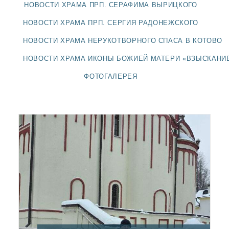
ДОЛГОПРУДНЕНСКОЕ
НОВОСТИ ХРАМА ПРП. СЕРАФИМА ВЫРИЦКОГО
БЛАГОЧИНИЕ
НОВОСТИ ХРАМА ПРП. СЕРГИЯ РАДОНЕЖСКОГО
СЕРГИЕВО-ПОСАДСКОЙ
ЕПАРХИИ
НОВОСТИ ХРАМА НЕРУКОТВОРНОГО СПАСА В КОТОВО
НОВОСТИ ХРАМА ИКОНЫ БОЖИЕЙ МАТЕРИ «ВЗЫСКАНИ
ФОТОГАЛЕРЕЯ