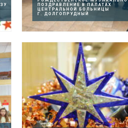
РОЖДЕСТВЕНСКОЕ МУЗЫКАЛЬНО
ЬЗУ
ПОЗДРАВЛЕНИЕ В ПАЛАТАХ
ЦЕНТРАЛЬНОЙ БОЛЬНИЦЫ
Г. ДОЛГОПРУДНЫЙ