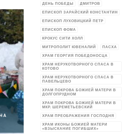
ДЕНЬ ПОБЕДЫ
ДМИТРОВ
ЕПИСКОП ЗАРАЙСКИЙ КОНСТАНТИН
ЕПИСКОП ЛУХОВИЦКИЙ ПЕТР
ЕПИСКОП ФОМА
КРОКУС СИТИ ХОЛЛ
МИТРОПОЛИТ ЮВЕНАЛИЙ
ПАСХА
ХРАМ ГЕОРГИЯ ПОБЕДОНОСЦА
ХРАМ НЕРУКОТВОРНОГО СПАСА В
КОТОВО
ХРАМ НЕРУКОТВОРНОГО СПАСА В
ПАВЕЛЬЦЕВО
ХРАМ ПОКРОВА БОЖИЕЙ МАТЕРИ В
ДОЛГОПРУДНОМ
ХРАМ ПОКРОВА БОЖИЕЙ МАТЕРИ В
МКР. ШЕРЕМЕТЬЕВСКИЙ
НА
ХРАМ ПРЕОБРАЖЕНИЯ ГОСПОДНЯ
ХРАМ ИКОНЫ БОЖИЕЙ МАТЕРИ
«ВЗЫСКАНИЕ ПОГИБШИХ»