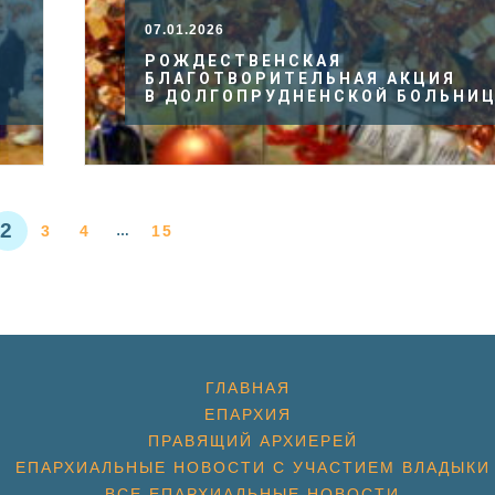
07.01.2026
РОЖДЕСТВЕНСКАЯ
БЛАГОТВОРИТЕЛЬНАЯ АКЦИЯ
В ДОЛГОПРУДНЕНСКОЙ БОЛЬНИ
2
3
4
15
…
ГЛАВНАЯ
ЕПАРХИЯ
ПРАВЯЩИЙ АРХИЕРЕЙ
ЕПАРХИАЛЬНЫЕ НОВОСТИ С УЧАСТИЕМ ВЛАДЫКИ
ВСЕ ЕПАРХИАЛЬНЫЕ НОВОСТИ