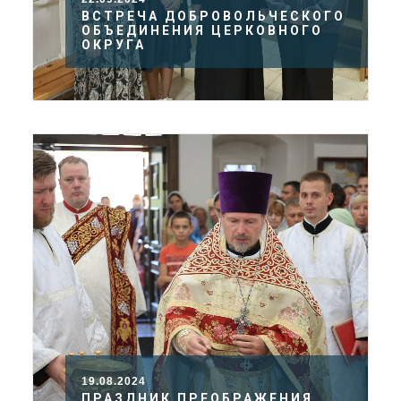
ВСТРЕЧА ДОБРОВОЛЬЧЕСКОГО
ОБЪЕДИНЕНИЯ ЦЕРКОВНОГО
ОКРУГА
19.08.2024
ПРАЗДНИК ПРЕОБРАЖЕНИЯ