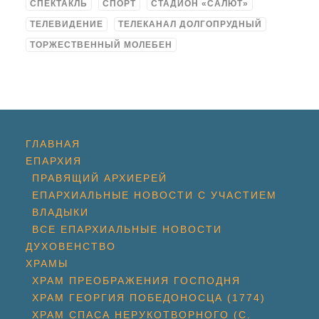
СПЕКТАКЛЬ
СПОРТ
СТАДИОН «САЛЮТ»
ТЕЛЕВИДЕНИЕ
ТЕЛЕКАНАЛ ДОЛГОПРУДНЫЙ
ТОРЖЕСТВЕННЫЙ МОЛЕБЕН
ГЛАВНАЯ
ЕПАРХИЯ
ПРАВЯЩИЙ АРХИЕРЕЙ
ЕПАРХИАЛЬНЫЕ НОВОСТИ С УЧАСТИЕМ
ВЛАДЫКИ
ВСЕ ЕПАРХИАЛЬНЫЕ НОВОСТИ
ДУХОВЕНСТВО
ХРАМЫ
ХРАМ ПРЕОБРАЖЕНИЯ ГОСПОДНЯ
ХРАМ ГЕОРГИЯ ПОБЕДОНОСЦА (1774)
ХРАМ СПАСА НЕРУКОТВОРНОГО (С.