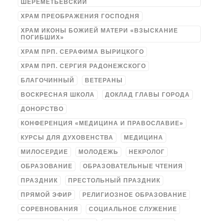
ШЕРЕМЕТЬЕВСКИЙ
ХРАМ ПРЕОБРАЖЕНИЯ ГОСПОДНЯ
ХРАМ ИКОНЫ БОЖИЕЙ МАТЕРИ «ВЗЫСКАНИЕ
ПОГИБШИХ»
ХРАМ ПРП. СЕРАФИМА ВЫРИЦКОГО
ХРАМ ПРП. СЕРГИЯ РАДОНЕЖСКОГО
БЛАГОЧИННЫЙ
ВЕТЕРАНЫ
ВОСКРЕСНАЯ ШКОЛА
ДОКЛАД ГЛАВЫ ГОРОДА
ДОНОРСТВО
КОНФЕРЕНЦИЯ «МЕДИЦИНА И ПРАВОСЛАВИЕ»
КУРСЫ ДЛЯ ДУХОВЕНСТВА
МЕДИЦИНА
МИЛОСЕРДИЕ
МОЛОДЕЖЬ
НЕКРОЛОГ
ОБРАЗОВАНИЕ
ОБРАЗОВАТЕЛЬНЫЕ ЧТЕНИЯ
ПРАЗДНИК
ПРЕСТОЛЬНЫЙ ПРАЗДНИК
ПРЯМОЙ ЭФИР
РЕЛИГИОЗНОЕ ОБРАЗОВАНИЕ
СОРЕВНОВАНИЯ
СОЦИАЛЬНОЕ СЛУЖЕНИЕ