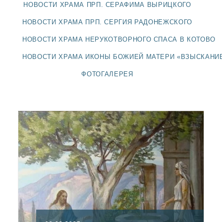
ДОЛГОПРУДНЕНСКОЕ
НОВОСТИ ХРАМА ПРП. СЕРАФИМА ВЫРИЦКОГО
БЛАГОЧИНИЕ
НОВОСТИ ХРАМА ПРП. СЕРГИЯ РАДОНЕЖСКОГО
СЕРГИЕВО-ПОСАДСКОЙ
ЕПАРХИИ
НОВОСТИ ХРАМА НЕРУКОТВОРНОГО СПАСА В КОТОВО
НОВОСТИ ХРАМА ИКОНЫ БОЖИЕЙ МАТЕРИ «ВЗЫСКАНИ
ФОТОГАЛЕРЕЯ