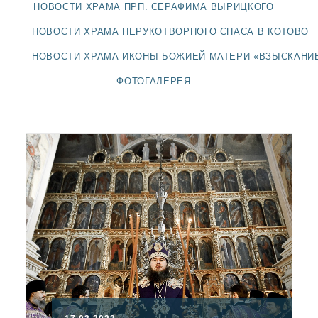
ДОЛГОПРУДНЕНСКОЕ
НОВОСТИ ХРАМА ПРП. СЕРАФИМА ВЫРИЦКОГО
БЛАГОЧИНИЕ
НОВОСТИ ХРАМА НЕРУКОТВОРНОГО СПАСА В КОТОВО
СЕРГИЕВО-ПОСАДСКОЙ
ЕПАРХИИ
НОВОСТИ ХРАМА ИКОНЫ БОЖИЕЙ МАТЕРИ «ВЗЫСКАНИ
ФОТОГАЛЕРЕЯ