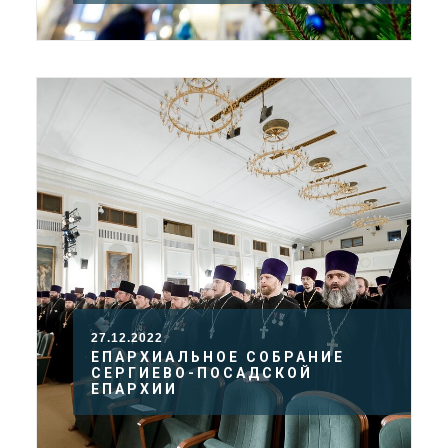
27.12.2022
ЕПАРХИАЛЬНОЕ СОБРАНИЕ
СЕРГИЕВО-ПОСАДСКОЙ
ЕПАРХИИ