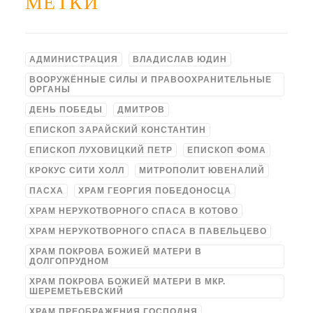
МЕТКИ
АДМИНИСТРАЦИЯ
ВЛАДИСЛАВ ЮДИН
ВООРУЖЁННЫЕ СИЛЫ И ПРАВООХРАНИТЕЛЬНЫЕ
ОРГАНЫ
ДЕНЬ ПОБЕДЫ
ДМИТРОВ
ЕПИСКОП ЗАРАЙСКИЙ КОНСТАНТИН
ЕПИСКОП ЛУХОВИЦКИЙ ПЕТР
ЕПИСКОП ФОМА
КРОКУС СИТИ ХОЛЛ
МИТРОПОЛИТ ЮВЕНАЛИЙ
ПАСХА
ХРАМ ГЕОРГИЯ ПОБЕДОНОСЦА
ХРАМ НЕРУКОТВОРНОГО СПАСА В КОТОВО
ХРАМ НЕРУКОТВОРНОГО СПАСА В ПАВЕЛЬЦЕВО
ХРАМ ПОКРОВА БОЖИЕЙ МАТЕРИ В
ДОЛГОПРУДНОМ
ХРАМ ПОКРОВА БОЖИЕЙ МАТЕРИ В МКР.
ШЕРЕМЕТЬЕВСКИЙ
ХРАМ ПРЕОБРАЖЕНИЯ ГОСПОДНЯ