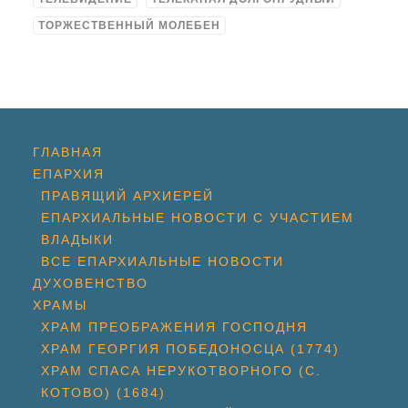
ТОРЖЕСТВЕННЫЙ МОЛЕБЕН
ГЛАВНАЯ
ЕПАРХИЯ
ПРАВЯЩИЙ АРХИЕРЕЙ
ЕПАРХИАЛЬНЫЕ НОВОСТИ С УЧАСТИЕМ
ВЛАДЫКИ
ВСЕ ЕПАРХИАЛЬНЫЕ НОВОСТИ
ДУХОВЕНСТВО
ХРАМЫ
ХРАМ ПРЕОБРАЖЕНИЯ ГОСПОДНЯ
ХРАМ ГЕОРГИЯ ПОБЕДОНОСЦА (1774)
ХРАМ СПАСА НЕРУКОТВОРНОГО (С.
КОТОВО) (1684)