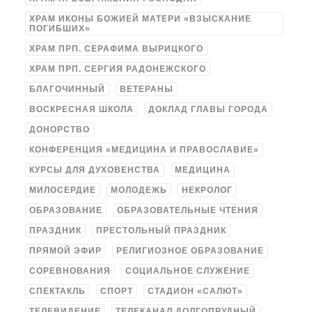
ХРАМ ИКОНЫ БОЖИЕЙ МАТЕРИ «ВЗЫСКАНИЕ
ПОГИБШИХ»
ХРАМ ПРП. СЕРАФИМА ВЫРИЦКОГО
ХРАМ ПРП. СЕРГИЯ РАДОНЕЖСКОГО
БЛАГОЧИННЫЙ
ВЕТЕРАНЫ
ВОСКРЕСНАЯ ШКОЛА
ДОКЛАД ГЛАВЫ ГОРОДА
ДОНОРСТВО
КОНФЕРЕНЦИЯ «МЕДИЦИНА И ПРАВОСЛАВИЕ»
КУРСЫ ДЛЯ ДУХОВЕНСТВА
МЕДИЦИНА
МИЛОСЕРДИЕ
МОЛОДЕЖЬ
НЕКРОЛОГ
ОБРАЗОВАНИЕ
ОБРАЗОВАТЕЛЬНЫЕ ЧТЕНИЯ
ПРАЗДНИК
ПРЕСТОЛЬНЫЙ ПРАЗДНИК
ПРЯМОЙ ЭФИР
РЕЛИГИОЗНОЕ ОБРАЗОВАНИЕ
СОРЕВНОВАНИЯ
СОЦИАЛЬНОЕ СЛУЖЕНИЕ
СПЕКТАКЛЬ
СПОРТ
СТАДИОН «САЛЮТ»
ТЕЛЕВИДЕНИЕ
ТЕЛЕКАНАЛ ДОЛГОПРУДНЫЙ