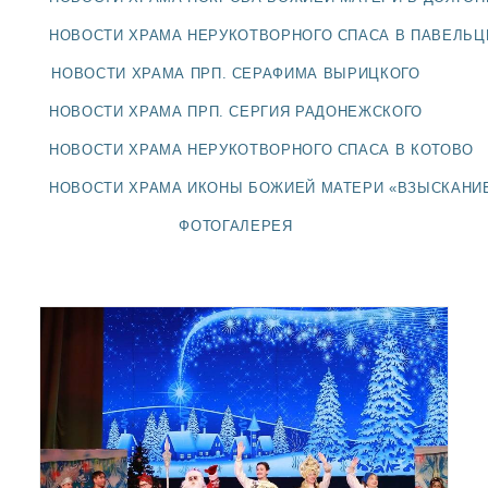
ДОЛГОПРУДНЕНСКОЕ
БЛАГОЧИНИЕ
НОВОСТИ ХРАМА НЕРУКОТВОРНОГО СПАСА В ПАВЕЛЬ
СЕРГИЕВО-ПОСАДСКОЙ
НОВОСТИ ХРАМА ПРП. СЕРАФИМА ВЫРИЦКОГО
ЕПАРХИИ
НОВОСТИ ХРАМА ПРП. СЕРГИЯ РАДОНЕЖСКОГО
НОВОСТИ ХРАМА НЕРУКОТВОРНОГО СПАСА В КОТОВО
НОВОСТИ ХРАМА ИКОНЫ БОЖИЕЙ МАТЕРИ «ВЗЫСКАНИ
ФОТОГАЛЕРЕЯ