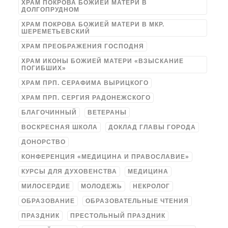
ХРАМ ПОКРОВА БОЖИЕЙ МАТЕРИ В
ДОЛГОПРУДНОМ
ХРАМ ПОКРОВА БОЖИЕЙ МАТЕРИ В МКР.
ШЕРЕМЕТЬЕВСКИЙ
ХРАМ ПРЕОБРАЖЕНИЯ ГОСПОДНЯ
ХРАМ ИКОНЫ БОЖИЕЙ МАТЕРИ «ВЗЫСКАНИЕ
ПОГИБШИХ»
ХРАМ ПРП. СЕРАФИМА ВЫРИЦКОГО
ХРАМ ПРП. СЕРГИЯ РАДОНЕЖСКОГО
БЛАГОЧИННЫЙ
ВЕТЕРАНЫ
ВОСКРЕСНАЯ ШКОЛА
ДОКЛАД ГЛАВЫ ГОРОДА
ДОНОРСТВО
КОНФЕРЕНЦИЯ «МЕДИЦИНА И ПРАВОСЛАВИЕ»
КУРСЫ ДЛЯ ДУХОВЕНСТВА
МЕДИЦИНА
МИЛОСЕРДИЕ
МОЛОДЕЖЬ
НЕКРОЛОГ
ОБРАЗОВАНИЕ
ОБРАЗОВАТЕЛЬНЫЕ ЧТЕНИЯ
ПРАЗДНИК
ПРЕСТОЛЬНЫЙ ПРАЗДНИК