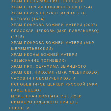
ХРАМ ПРЕОБРАЖЕНИЯ ГОСПОДНЯ
ХРАМ ГЕОРГИЯ ПОБЕДОНОСЦА (1774)
ХРАМ СПАСА НЕРУКОТВОРНОГО (С.
КОТОВО) (1684)
ХРАМ ПОКРОВА БОЖИЕЙ МАТЕРИ (2007)
СПАССКАЯ ЦЕРКОВЬ (МКР. ПАВЕЛЬЦЕВО)
(1715)
ХРАМ ПОКРОВА БОЖИЕЙ МАТЕРИ (МКР.
ШЕРЕМЕТЬЕВСКИЙ)
ХРАМ ИКОНЫ БОЖИЕЙ МАТЕРИ
«ВЗЫСКАНИЕ ПОГИБШИХ»
ХРАМ ПРП. СЕРАФИМА ВЫРИЦКОГО
ХРАМ СВТ. НИКОЛАЯ (МКР. ХЛЕБНИКОВО)
ЧАСОВНЯ НОВОМУЧЕНИКОВ И
ИСПОВЕДНИКОВ ЦЕРКВИ РУССКОЙ (МКР.
ПАВЕЛЬЦЕВО)
МОЛЕЛЬНАЯ КОМНАТА СВТ. ЛУКИ
СИМФЕРОПОЛЬСКОГО ПРИ ЦГБ
НОВОСТИ