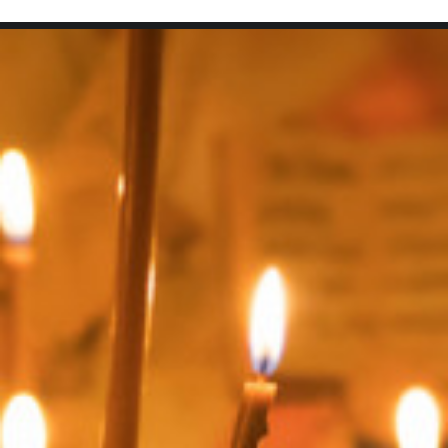
SEARCH