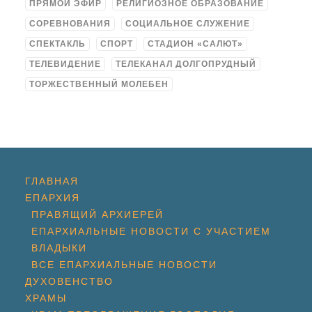
ПРЯМОЙ ЭФИР
РЕЛИГИОЗНОЕ ОБРАЗОВАНИЕ
СОРЕВНОВАНИЯ
СОЦИАЛЬНОЕ СЛУЖЕНИЕ
СПЕКТАКЛЬ
СПОРТ
СТАДИОН «САЛЮТ»
ТЕЛЕВИДЕНИЕ
ТЕЛЕКАНАЛ ДОЛГОПРУДНЫЙ
ТОРЖЕСТВЕННЫЙ МОЛЕБЕН
ГЛАВНАЯ
ЕПАРХИЯ
ПРАВЯЩИЙ АРХИЕРЕЙ
ЕПАРХИАЛЬНЫЕ НОВОСТИ С УЧАСТИЕМ
ВЛАДЫКИ
ВСЕ ЕПАРХИАЛЬНЫЕ НОВОСТИ
ДУХОВЕНСТВО
ХРАМЫ